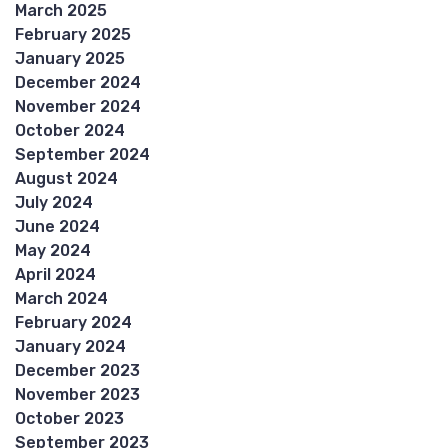
March 2025
February 2025
January 2025
December 2024
November 2024
October 2024
September 2024
August 2024
July 2024
June 2024
May 2024
April 2024
March 2024
February 2024
January 2024
December 2023
November 2023
October 2023
September 2023