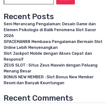
Recent Posts
Seni Merancang Pengalaman: Desain Game dan
Elemen Psikologis di Balik Fenomena Slot Gacor
2026
SPACEMAN88 Membawa Pengalaman Bermain Slot
Online Lebih Menyenangkan
Slot Jackpot Mobile dengan Akses Cepat dan
Responsif
ZEUS SLOT : Situs Zeus Maxwin dengan Peluang
Menang Besar
BONUS NEW MEMBER : Slot Bonus New Member
Resmi dan Banyak Keuntungan
Recent Comments