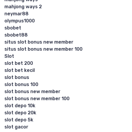
mahjong ways 2
neymar88
olympus1000
sbobet
sbobet88
situs slot bonus new member
situs slot bonus new member 100
Slot
slot bet 200
slot bet kecil
slot bonus
slot bonus 100
slot bonus new member
slot bonus new member 100
slot depo 10k
slot depo 20k
slot depo 5k
slot gacor