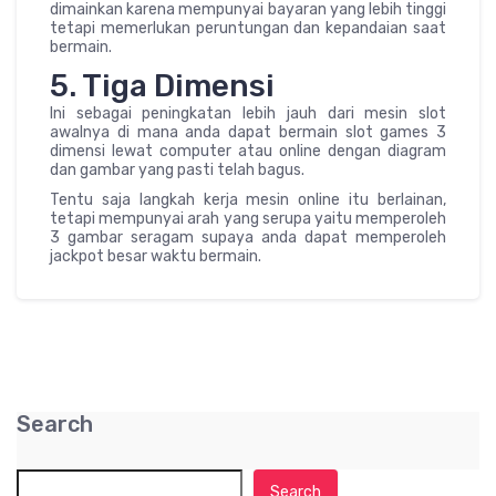
dimainkan karena mempunyai bayaran yang lebih tinggi
tetapi memerlukan peruntungan dan kepandaian saat
bermain.
5. Tiga Dimensi
Ini sebagai peningkatan lebih jauh dari mesin slot
awalnya di mana anda dapat bermain slot games 3
dimensi lewat computer atau online dengan diagram
dan gambar yang pasti telah bagus.
Tentu saja langkah kerja mesin online itu berlainan,
tetapi mempunyai arah yang serupa yaitu memperoleh
3 gambar seragam supaya anda dapat memperoleh
jackpot besar waktu bermain.
Search
Search