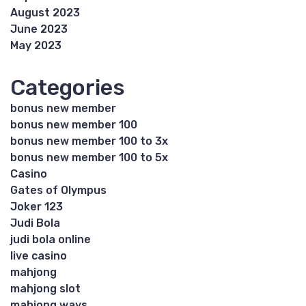
August 2023
June 2023
May 2023
Categories
bonus new member
bonus new member 100
bonus new member 100 to 3x
bonus new member 100 to 5x
Casino
Gates of Olympus
Joker 123
Judi Bola
judi bola online
live casino
mahjong
mahjong slot
mahjong ways