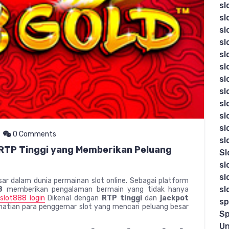
sl
sl
sl
sl
sl
sl
sl
sl
sl
sl
sl
0 Comments
sl
RTP Tinggi yang Memberikan Peluang
Sl
sl
sl
ar dalam dunia permainan slot online. Sebagai platform
sl
8
memberikan pengalaman bermain yang tidak hanya
slot888 login
Dikenal dengan
RTP tinggi
dan
jackpot
s
erhatian para penggemar slot yang mencari peluang besar
S
Un