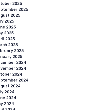
tober 2025
eptember 2025
gust 2025
ly 2025
ne 2025
y 2025
ril 2025
rch 2025
bruary 2025
nuary 2025
ecember 2024
ovember 2024
tober 2024
eptember 2024
gust 2024
ly 2024
ne 2024
y 2024
ril 2024