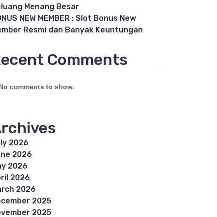
luang Menang Besar
NUS NEW MEMBER : Slot Bonus New
mber Resmi dan Banyak Keuntungan
ecent Comments
No comments to show.
rchives
ly 2026
ne 2026
y 2026
ril 2026
rch 2026
ecember 2025
ovember 2025