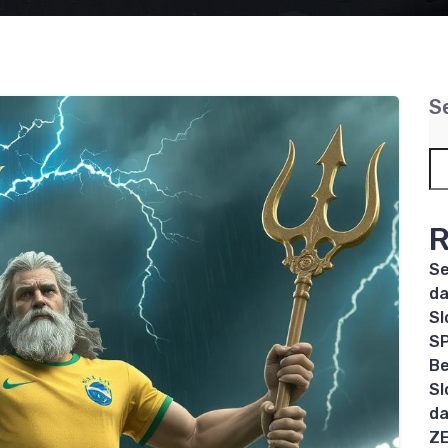
S
R
Se
da
Sl
S
Be
Sl
da
ZE