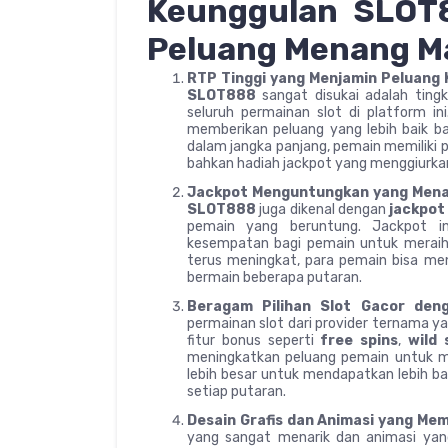
Keunggulan SLOT8
Peluang Menang M
RTP Tinggi yang Menjamin Peluang
SLOT888
sangat disukai adalah ting
seluruh permainan slot di platform i
memberikan peluang yang lebih baik b
dalam jangka panjang, pemain memiliki
bahkan hadiah jackpot yang menggiurka
Jackpot Menguntungkan yang Mena
SLOT888
juga dikenal dengan
jackpot
pemain yang beruntung. Jackpot i
kesempatan bagi pemain untuk meraih
terus meningkat, para pemain bisa m
bermain beberapa putaran.
Beragam Pilihan Slot Gacor deng
permainan slot dari provider ternama y
fitur bonus seperti
free spins
,
wild 
meningkatkan peluang pemain untuk me
lebih besar untuk mendapatkan lebih 
setiap putaran.
Desain Grafis dan Animasi yang Me
yang sangat menarik dan animasi yang