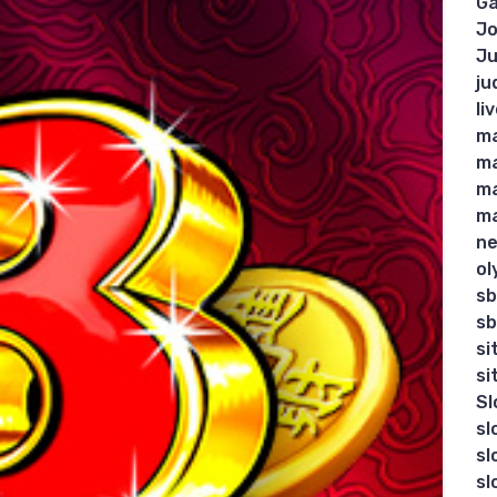
Ga
Jo
Ju
ju
li
m
ma
ma
ma
n
ol
sb
s
si
si
Sl
sl
sl
sl