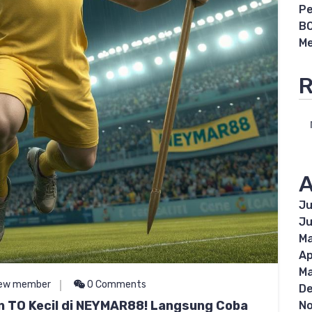
Pe
BO
Me
R
A
Ju
Ju
Ma
Ap
Ma
new member
0 Comments
D
n TO Kecil di NEYMAR88! Langsung Coba
N