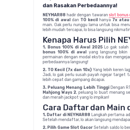
dan Rasakan Perbedaannya!
NEYMAR88
hadir dengan tawaran
slot bonu
100% di awal
dan
TO kecil
hanya
7x atau
main. Gak perlu nunggu lama untuk bisa men
lebih mudah tercapai, lo bisa langsung nikmat
Kenapa Harus Pilih 
1. Bonus 100% di Awal 2025
Lo gak salah 
bonus 100% di awal
yang langsung bikin s
permainan dengan modal ekstra dan mengejar 
perbedaannya langsung!
2. TO Kecil (7x dan 10x)
Yang lebih keren lag
Jadi, lo gak perlu susah payah ngejar target 
lebih cepat dan gampang dicapai.
3. Peluang Menang Lebih Tinggi
Dengan RTP
Mahjong Ways 2
, peluang lo buat menang se
dan meraih jackpot yang lo impikan!
Cara Daftar dan Main
1. Daftar di NEYMAR88
Langkah pertama ad
Setelah mendaftar, lo akan langsung mendap
2. Pilih Game Slot Gacor
Setelah saldo lo ber