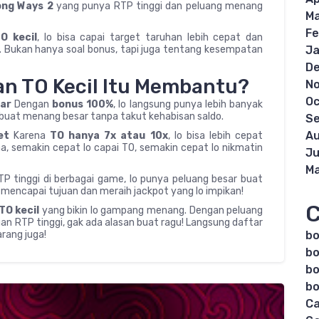
ong Ways 2
yang punya RTP tinggi dan peluang menang
Ma
Fe
O kecil
, lo bisa capai target taruhan lebih cepat dan
 Bukan hanya soal bonus, tapi juga tentang kesempatan
Ja
D
n TO Kecil Itu Membantu?
N
Oc
sar
Dengan
bonus 100%
, lo langsung punya lebih banyak
 buat menang besar tanpa takut kehabisan saldo.
S
Au
et
Karena
TO hanya 7x atau 10x
, lo bisa lebih cepat
, semakin cepat lo capai TO, semakin cepat lo nikmatin
Ju
Ma
 tinggi di berbagai game, lo punya peluang besar buat
at mencapai tujuan dan meraih jackpot yang lo impikan!
C
TO kecil
yang bikin lo gampang menang. Dengan peluang
n RTP tinggi, gak ada alasan buat ragu! Langsung daftar
rang juga!
b
bo
bo
bo
Ca