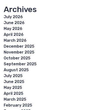
Archives
July 2026
June 2026
May 2026
April 2026
March 2026
December 2025
November 2025
October 2025
September 2025
August 2025
July 2025
June 2025
May 2025
April 2025
March 2025
February 2025