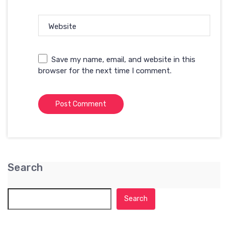
Website
Save my name, email, and website in this
browser for the next time I comment.
Search
Search