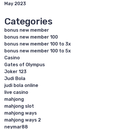
May 2023
Categories
bonus new member
bonus new member 100
bonus new member 100 to 3x
bonus new member 100 to 5x
Casino
Gates of Olympus
Joker 123
Judi Bola
judi bola online
live casino
mahjong
mahjong slot
mahjong ways
mahjong ways 2
neymar88