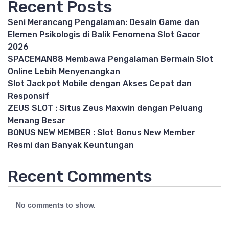
Recent Posts
Seni Merancang Pengalaman: Desain Game dan
Elemen Psikologis di Balik Fenomena Slot Gacor
2026
SPACEMAN88 Membawa Pengalaman Bermain Slot
Online Lebih Menyenangkan
Slot Jackpot Mobile dengan Akses Cepat dan
Responsif
ZEUS SLOT : Situs Zeus Maxwin dengan Peluang
Menang Besar
BONUS NEW MEMBER : Slot Bonus New Member
Resmi dan Banyak Keuntungan
Recent Comments
No comments to show.