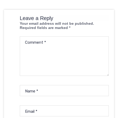
Leave a Reply
Your email address will not be published.
Required fields are marked
*
Comment
*
Name
*
Email
*