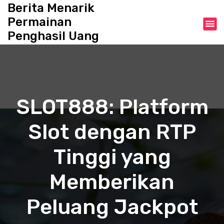
S
Berita Menarik
k
Permainan
i
Penghasil Uang
p
t
o
c
o
n
SLOT888: Platform
t
e
Slot dengan RTP
n
t
Tinggi yang
Memberikan
Peluang Jackpot