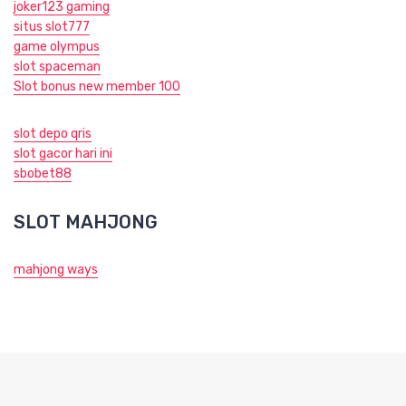
joker123 gaming
situs slot777
game olympus
slot spaceman
Slot bonus new member 100
slot depo qris
slot gacor hari ini
sbobet88
SLOT MAHJONG
mahjong ways