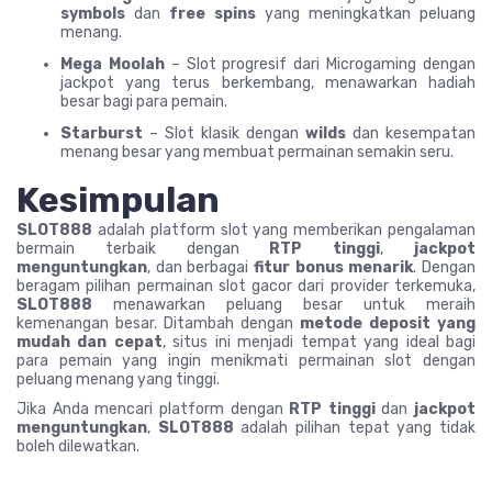
symbols
dan
free spins
yang meningkatkan peluang
menang.
Mega Moolah
– Slot progresif dari Microgaming dengan
jackpot yang terus berkembang, menawarkan hadiah
besar bagi para pemain.
Starburst
– Slot klasik dengan
wilds
dan kesempatan
menang besar yang membuat permainan semakin seru.
Kesimpulan
SLOT888
adalah platform slot yang memberikan pengalaman
bermain terbaik dengan
RTP tinggi
,
jackpot
menguntungkan
, dan berbagai
fitur bonus menarik
. Dengan
beragam pilihan permainan slot gacor dari provider terkemuka,
SLOT888
menawarkan peluang besar untuk meraih
kemenangan besar. Ditambah dengan
metode deposit yang
mudah dan cepat
, situs ini menjadi tempat yang ideal bagi
para pemain yang ingin menikmati permainan slot dengan
peluang menang yang tinggi.
Jika Anda mencari platform dengan
RTP tinggi
dan
jackpot
menguntungkan
,
SLOT888
adalah pilihan tepat yang tidak
boleh dilewatkan.