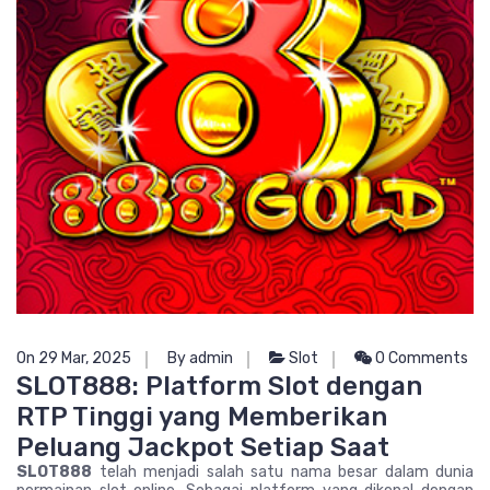
On 29 Mar, 2025
By admin
Slot
0 Comments
SLOT888: Platform Slot dengan
RTP Tinggi yang Memberikan
Peluang Jackpot Setiap Saat
SLOT888
telah menjadi salah satu nama besar dalam dunia