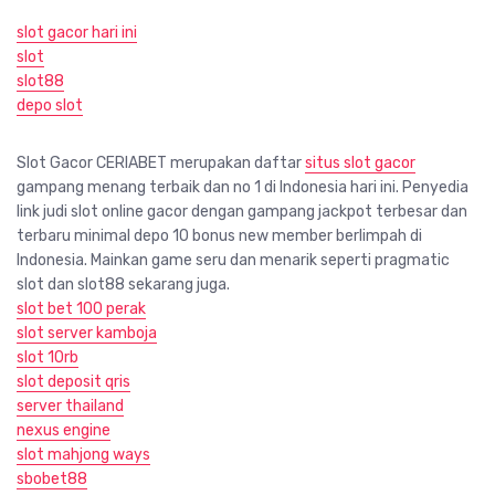
slot gacor hari ini
slot
slot88
depo slot
Slot Gacor CERIABET merupakan daftar
situs slot gacor
gampang menang terbaik dan no 1 di Indonesia hari ini. Penyedia
link judi slot online gacor dengan gampang jackpot terbesar dan
terbaru minimal depo 10 bonus new member berlimpah di
Indonesia. Mainkan game seru dan menarik seperti pragmatic
slot dan slot88 sekarang juga.
slot bet 100 perak
slot server kamboja
slot 10rb
slot deposit qris
server thailand
nexus engine
slot mahjong ways
sbobet88