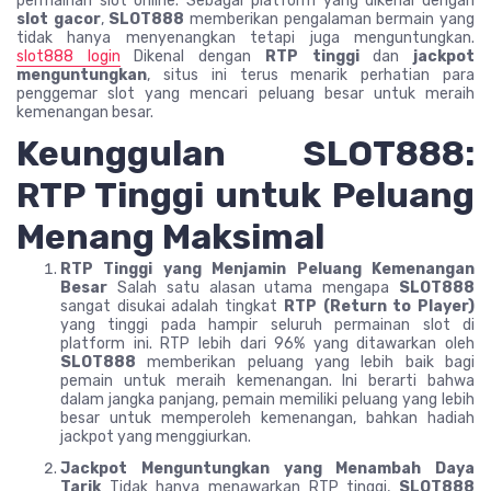
permainan slot online. Sebagai platform yang dikenal dengan
slot gacor
,
SLOT888
memberikan pengalaman bermain yang
tidak hanya menyenangkan tetapi juga menguntungkan.
slot888 login
Dikenal dengan
RTP tinggi
dan
jackpot
menguntungkan
, situs ini terus menarik perhatian para
penggemar slot yang mencari peluang besar untuk meraih
kemenangan besar.
Keunggulan SLOT888:
RTP Tinggi untuk Peluang
Menang Maksimal
RTP Tinggi yang Menjamin Peluang Kemenangan
Besar
Salah satu alasan utama mengapa
SLOT888
sangat disukai adalah tingkat
RTP (Return to Player)
yang tinggi pada hampir seluruh permainan slot di
platform ini. RTP lebih dari 96% yang ditawarkan oleh
SLOT888
memberikan peluang yang lebih baik bagi
pemain untuk meraih kemenangan. Ini berarti bahwa
dalam jangka panjang, pemain memiliki peluang yang lebih
besar untuk memperoleh kemenangan, bahkan hadiah
jackpot yang menggiurkan.
Jackpot Menguntungkan yang Menambah Daya
Tarik
Tidak hanya menawarkan RTP tinggi,
SLOT888