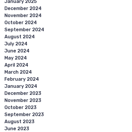
January 2025
December 2024
November 2024
October 2024
September 2024
August 2024
July 2024
June 2024
May 2024
April 2024
March 2024
February 2024
January 2024
December 2023
November 2023
October 2023
September 2023
August 2023
June 2023