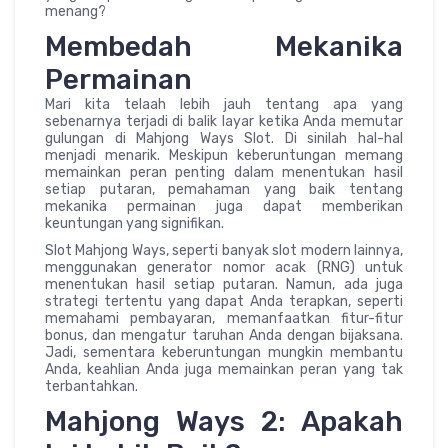
menang?
Membedah Mekanika
Permainan
Mari kita telaah lebih jauh tentang apa yang
sebenarnya terjadi di balik layar ketika Anda memutar
gulungan di Mahjong Ways Slot. Di sinilah hal-hal
menjadi menarik. Meskipun keberuntungan memang
memainkan peran penting dalam menentukan hasil
setiap putaran, pemahaman yang baik tentang
mekanika permainan juga dapat memberikan
keuntungan yang signifikan.
Slot Mahjong Ways, seperti banyak slot modern lainnya,
menggunakan generator nomor acak (RNG) untuk
menentukan hasil setiap putaran. Namun, ada juga
strategi tertentu yang dapat Anda terapkan, seperti
memahami pembayaran, memanfaatkan fitur-fitur
bonus, dan mengatur taruhan Anda dengan bijaksana.
Jadi, sementara keberuntungan mungkin membantu
Anda, keahlian Anda juga memainkan peran yang tak
terbantahkan.
Mahjong Ways 2: Apakah