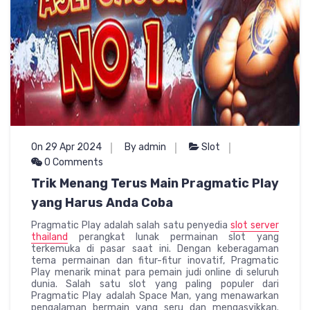
On 29 Apr 2024
By admin
Slot
0 Comments
Trik Menang Terus Main Pragmatic Play
yang Harus Anda Coba
Pragmatic Play adalah salah satu penyedia
slot server
thailand
perangkat lunak permainan slot yang
terkemuka di pasar saat ini. Dengan keberagaman
tema permainan dan fitur-fitur inovatif, Pragmatic
Play menarik minat para pemain judi online di seluruh
dunia. Salah satu slot yang paling populer dari
Pragmatic Play adalah Space Man, yang menawarkan
pengalaman bermain yang seru dan mengasyikkan.