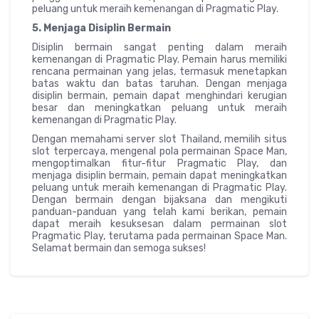
peluang untuk meraih kemenangan di Pragmatic Play.
5. Menjaga Disiplin Bermain
Disiplin bermain sangat penting dalam meraih
kemenangan di Pragmatic Play. Pemain harus memiliki
rencana permainan yang jelas, termasuk menetapkan
batas waktu dan batas taruhan. Dengan menjaga
disiplin bermain, pemain dapat menghindari kerugian
besar dan meningkatkan peluang untuk meraih
kemenangan di Pragmatic Play.
Dengan memahami server slot Thailand, memilih situs
slot terpercaya, mengenal pola permainan Space Man,
mengoptimalkan fitur-fitur Pragmatic Play, dan
menjaga disiplin bermain, pemain dapat meningkatkan
peluang untuk meraih kemenangan di Pragmatic Play.
Dengan bermain dengan bijaksana dan mengikuti
panduan-panduan yang telah kami berikan, pemain
dapat meraih kesuksesan dalam permainan slot
Pragmatic Play, terutama pada permainan Space Man.
Selamat bermain dan semoga sukses!