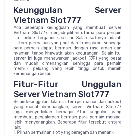
Keunggulan Server
Vietnam Slot777
Ada beberapa keunggulan yang membuat server
Vietnam Slot777 menjadi pilihan utama para pemain
slot online tergacor saat ini. Salah satunya adalah
sistem permainan yang adil dan transparan, sehingga
para pemain dapat bermain dengan rasa aman dan
nyaman tanpa khawatir akan kecurangan. Selain itu,
server ini juga menawarkan jackpot (JP) yang besar
dan mudah dimenangkan, sehingga para pemain
memiliki peluang yang lebih tinggi untuk meraih
kemenangan besar.
Fitur-Fitur Unggulan
Server Vietnam Slot777
Selain keunggulan dalam sistem permainan dan jackpot
yang mudah dimenangkan, server Vietnam Slot777
juga menyediakan berbagai fitur unggulan yang
membuat pengalaman bermain para pemain menjadi
lebih menyenangkan. Beberapa fitur tersebut antara
lain:
1. Pilihan permainan slot yang beragam dan menarik