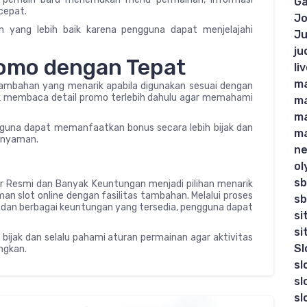
Ga
 cepat.
Jo
 yang lebih baik karena pengguna dapat menjelajahi
Ju
ju
romo dengan Tepat
li
m
ambahan yang menarik apabila digunakan sesuai dengan
uk membaca detail promo terlebih dahulu agar memahami
ma
ma
guna dapat memanfaatkan bonus secara lebih bijak dan
ma
 nyaman.
n
ol
sb
Resmi dan Banyak Keuntungan menjadi pilihan menarik
an slot online dengan fasilitas tambahan. Melalui proses
s
 dan berbagai keuntungan yang tersedia, pengguna dapat
si
si
 bijak dan selalu pahami aturan permainan agar aktivitas
Sl
ngkan.
sl
sl
sl