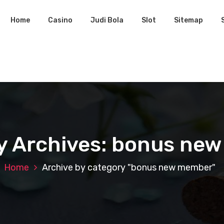
Home
Casino
Judi Bola
Slot
Sitemap
y Archives: bonus ne
Home
Archive by category "bonus new member"