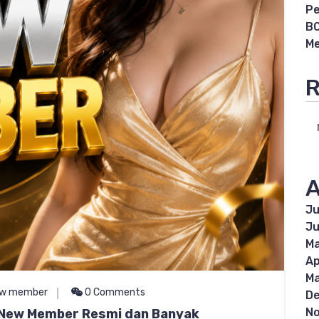
Pe
BO
Me
R
A
Ju
Ju
Ma
Ap
Ma
ew member
0 Comments
D
N
 New Member Resmi dan Banyak