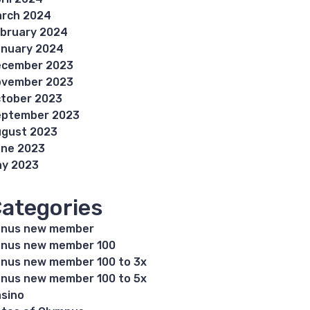
rch 2024
bruary 2024
nuary 2024
ecember 2023
ovember 2023
tober 2023
eptember 2023
gust 2023
ne 2023
y 2023
ategories
onus new member
nus new member 100
nus new member 100 to 3x
nus new member 100 to 5x
sino