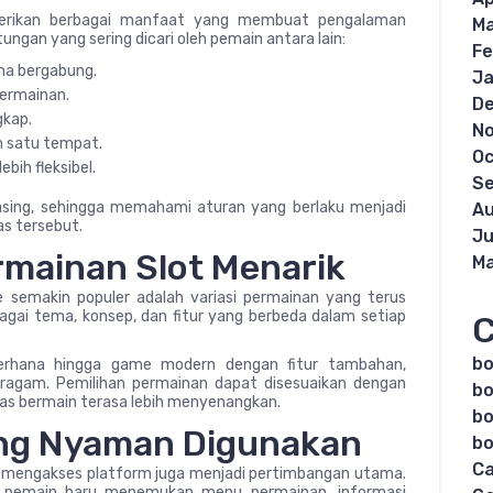
erikan berbagai manfaat yang membuat pengalaman
Ma
ngan yang sering dicari oleh pemain antara lain:
Fe
ma bergabung.
Ja
permainan.
D
gkap.
N
m satu tempat.
Oc
ih fleksibel.
S
sing, sehingga memahami aturan yang berlaku menjadi
Au
s tersebut.
Ju
rmainan Slot Menarik
Ma
 semakin populer adalah variasi permainan yang terus
ai tema, konsep, dan fitur yang berbeda dalam setiap
C
b
derhana hingga game modern dengan fitur tambahan,
agam. Pemilihan permainan dapat disesuaikan dengan
bo
tas bermain terasa lebih menyenangkan.
bo
ang Nyaman Digunakan
bo
Ca
t mengakses platform juga menjadi pertimbangan utama.
pemain baru menemukan menu permainan, informasi