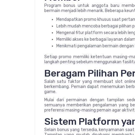
Program bonus untuk anggota baru memb
bermain menjadi lebih menarik. Beberapa keuntu
Mendapatkan promo khusus saat perta
Lebih mudah mencoba berbagai pilihan 
Mengenal fitur platform secara lebih len
Memiliki akses ke berbagai layanan dala
Menikmati pengalaman bermain dengan leb
Setiap promo memiliki ketentuan masing-ma
langkah penting sebelum menggunakan fasilita
Beragam Pilihan Pe
Salah satu faktor yang membuat slot online
berkembang. Pemain dapat menemukan berbag
game.
Mulai dari permainan dengan tampilan se
semuanya memberikan pengalaman yang ber
preferensi masing-masing pemain agar aktivi
Sistem Platform y
Selain bonus yang tersedia, kenyamanan saa
Tampilan yang mudah dipahami membantu 