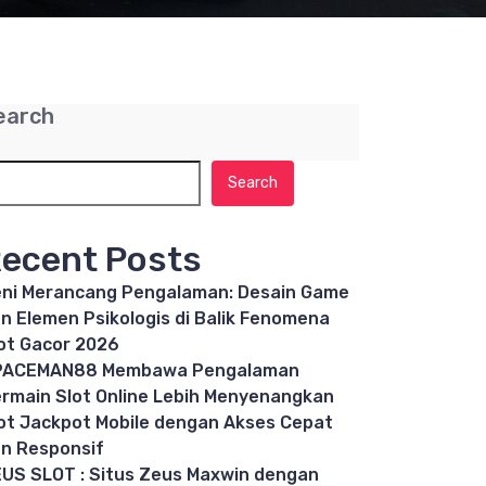
earch
Search
ecent Posts
ni Merancang Pengalaman: Desain Game
n Elemen Psikologis di Balik Fenomena
ot Gacor 2026
PACEMAN88 Membawa Pengalaman
rmain Slot Online Lebih Menyenangkan
ot Jackpot Mobile dengan Akses Cepat
n Responsif
US SLOT : Situs Zeus Maxwin dengan