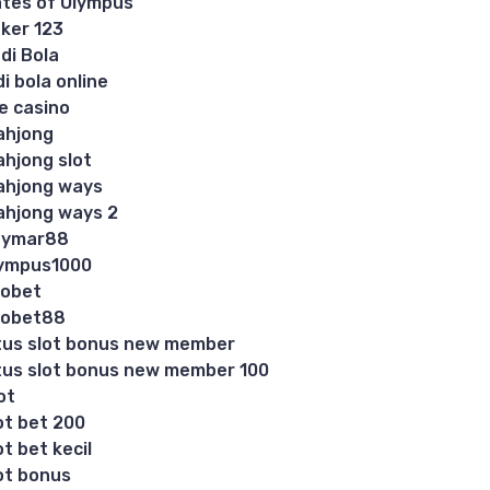
tes of Olympus
ker 123
di Bola
di bola online
ve casino
ahjong
hjong slot
hjong ways
hjong ways 2
eymar88
ympus1000
obet
bobet88
tus slot bonus new member
tus slot bonus new member 100
ot
ot bet 200
ot bet kecil
ot bonus