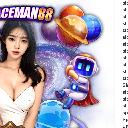
sl
sl
sl
sl
sl
sl
sl
sl
sl
sl
sl
sl
Sl
sl
sl
sl
s
S
Un