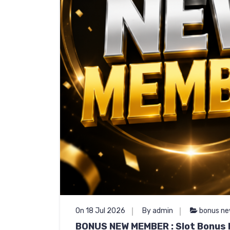
On 18 Jul 2026
By admin
bonus n
BONUS NEW MEMBER : Slot Bonus