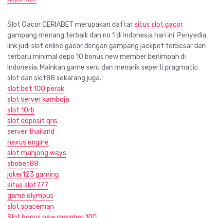
Slot Gacor CERIABET merupakan daftar
situs slot gacor
gampang menang terbaik dan no 1 di Indonesia hari ini. Penyedia
link judi slot online gacor dengan gampang jackpot terbesar dan
terbaru minimal depo 10 bonus new member berlimpah di
Indonesia. Mainkan game seru dan menarik seperti pragmatic
slot dan slot88 sekarang juga.
slot bet 100 perak
slot server kamboja
slot 10rb
slot deposit qris
server thailand
nexus engine
slot mahjong ways
sbobet88
joker123 gaming
situs slot777
game olympus
slot spaceman
Slot bonus new member 100