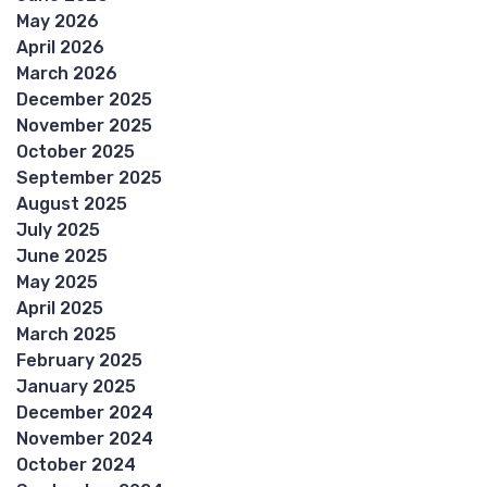
May 2026
April 2026
March 2026
December 2025
November 2025
October 2025
September 2025
August 2025
July 2025
June 2025
May 2025
April 2025
March 2025
February 2025
January 2025
December 2024
November 2024
October 2024