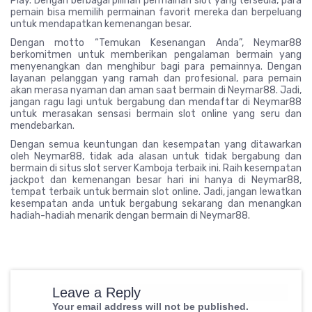
Play. Dengan berbagai pilihan permainan slot yang tersedia, para
pemain bisa memilih permainan favorit mereka dan berpeluang
untuk mendapatkan kemenangan besar.
Dengan motto “Temukan Kesenangan Anda”, Neymar88
berkomitmen untuk memberikan pengalaman bermain yang
menyenangkan dan menghibur bagi para pemainnya. Dengan
layanan pelanggan yang ramah dan profesional, para pemain
akan merasa nyaman dan aman saat bermain di Neymar88. Jadi,
jangan ragu lagi untuk bergabung dan mendaftar di Neymar88
untuk merasakan sensasi bermain slot online yang seru dan
mendebarkan.
Dengan semua keuntungan dan kesempatan yang ditawarkan
oleh Neymar88, tidak ada alasan untuk tidak bergabung dan
bermain di situs slot server Kamboja terbaik ini. Raih kesempatan
jackpot dan kemenangan besar hari ini hanya di Neymar88,
tempat terbaik untuk bermain slot online. Jadi, jangan lewatkan
kesempatan anda untuk bergabung sekarang dan menangkan
hadiah-hadiah menarik dengan bermain di Neymar88.
Leave a Reply
Your email address will not be published.