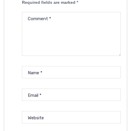
Required fields are marked
*
Comment
*
Name
*
Email
*
Website