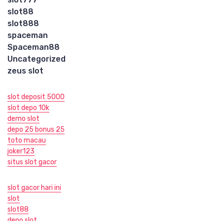
slot88
slot888
spaceman
Spaceman88
Uncategorized
zeus slot
slot deposit 5000
slot depo 10k
demo slot
depo 25 bonus 25
toto macau
joker123
situs slot gacor
slot gacor hari ini
slot
slot88
depo slot