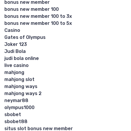
bonus new member
bonus new member 100
bonus new member 100 to 3x
bonus new member 100 to 5x
Casino
Gates of Olympus
Joker 123
Judi Bola
judi bola online
live casino
mahjong
mahjong slot
mahjong ways
mahjong ways 2
neymar88
olympus1000
sbobet
sbobet88
situs slot bonus new member