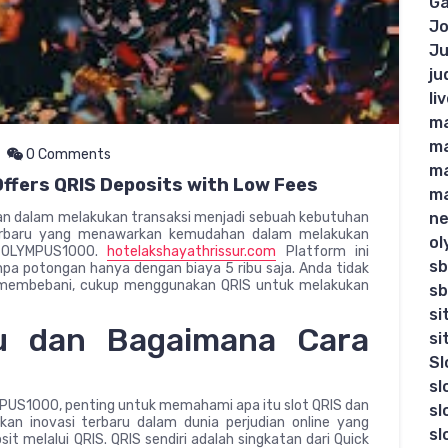
Ga
Jo
Ju
ju
li
m
ma
0 Comments
ma
ffers QRIS Deposits with Low Fees
ma
ahan dalam melakukan transaksi menjadi sebuah kebutuhan
n
 terbaru yang menawarkan kemudahan dalam melakukan
ol
h OLYMPUS1000.
hotelakshayathrissur.com
Platform ini
sb
a potongan hanya dengan biaya 5 ribu saja. Anda tidak
g membebani, cukup menggunakan QRIS untuk melakukan
s
si
tu dan Bagaimana Cara
si
Sl
sl
PUS1000, penting untuk memahami apa itu slot QRIS dan
sl
an inovasi terbaru dalam dunia perjudian online yang
sl
melalui QRIS. QRIS sendiri adalah singkatan dari Quick