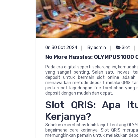
On 30 Oct 2024
By admin
Slot
No More Hassles: OLYMPUS1000 O
Pada era digital seperti sekarang ini, kemud
yang sangat penting. Salah satu inovasi
deposit untuk bermain slot online adala
menawarkan metode deposit melalui QRIS tanp
perlu repot lagi dengan fee tambahan yan
deposit dengan mudah dan cepat.
Slot QRIS: Apa I
Kerjanya?
Sebelum membahas lebih lanjut tentang OLYM
bagaimana cara kerjanya. Slot QRIS merupak
memungkinkan pemain untuk melakukan deposit 