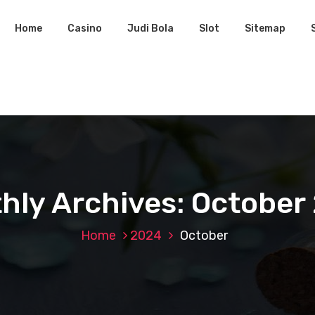
Home
Casino
Judi Bola
Slot
Sitemap
hly Archives: October
Home
2024
October