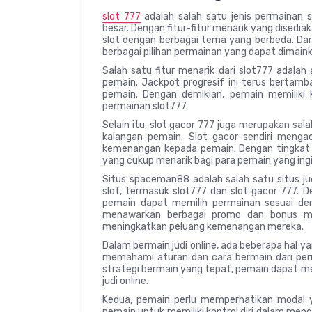
slot 777
adalah salah satu jenis permainan 
besar. Dengan fitur-fitur menarik yang dised
slot dengan berbagai tema yang berbeda. Da
berbagai pilihan permainan yang dapat dimaink
Salah satu fitur menarik dari slot777 adala
pemain. Jackpot progresif ini terus bertamb
pemain. Dengan demikian, pemain memilik
permainan slot777.
Selain itu, slot gacor 777 juga merupakan sala
kalangan pemain. Slot gacor sendiri menga
kemenangan kepada pemain. Dengan tingkat k
yang cukup menarik bagi para pemain yang ing
Situs spaceman88 adalah salah satu situs j
slot, termasuk slot777 dan slot gacor 777. 
pemain dapat memilih permainan sesuai den
menawarkan berbagai promo dan bonus me
meningkatkan peluang kemenangan mereka.
Dalam bermain judi online, ada beberapa hal y
memahami aturan dan cara bermain dari per
strategi bermain yang tepat, pemain dapat 
judi online.
Kedua, pemain perlu memperhatikan modal ya
pemain untuk memiliki kontrol diri dalam men