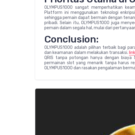
OLYMPUS1000 sangat memperhatikan keama
Platform ini menggunakan teknologi enkrips
sehingga pemain dapat bermain dengan tenan
pribadi. Selain itu, OLYMPUS1000 juga men
pemain dalam segala hal, mulai dari pertanya
Conclusion:
OLYMPUS1000 adalah pilihan terbaik bagi pa
dan keamanan dalam melakukan transaksi.
li
QRIS tanpa potongan hanya dengan biaya 
permainan slot yang menarik tanpa harus r
OLYMPUS1000 dan rasakan pengalaman bermai