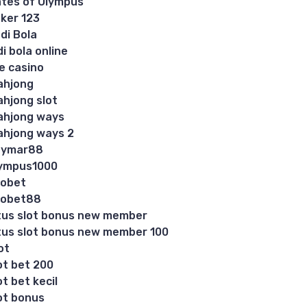
tes of Olympus
ker 123
di Bola
di bola online
ve casino
ahjong
hjong slot
hjong ways
hjong ways 2
eymar88
ympus1000
obet
bobet88
tus slot bonus new member
tus slot bonus new member 100
ot
ot bet 200
ot bet kecil
ot bonus