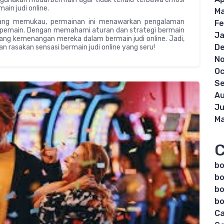
in judi online.
Ma
 yang memukau, permainan ini menawarkan pengalaman
Fe
a pemain. Dengan memahami aturan dan strategi bermain
Ja
ng kemenangan mereka dalam bermain judi online. Jadi,
D
 rasakan sensasi bermain judi online yang seru!
N
Oc
S
Au
Ju
Ma
C
b
bo
bo
bo
Ca