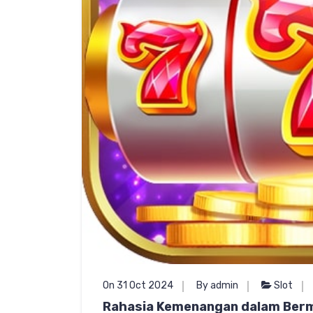
On 31 Oct 2024
By admin
Slot
Rahasia Kemenangan dalam Berma