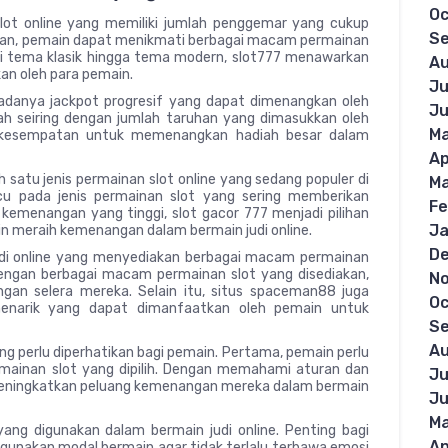
Oc
slot online yang memiliki jumlah penggemar yang cukup
S
iakan, pemain dapat menikmati berbagai macam permainan
ri tema klasik hingga tema modern, slot777 menawarkan
Au
an oleh para pemain.
Ju
h adanya jackpot progresif yang dapat dimenangkan oleh
Ju
ah seiring dengan jumlah taruhan yang dimasukkan oleh
Ma
i kesempatan untuk memenangkan hadiah besar dalam
Ap
h satu jenis permainan slot online yang sedang populer di
Ma
cu pada jenis permainan slot yang sering memberikan
Fe
emenangan yang tinggi, slot gacor 777 menjadi pilihan
Ja
in meraih kemenangan dalam bermain judi online.
D
udi online yang menyediakan berbagai macam permainan
Dengan berbagai macam permainan slot yang disediakan,
N
gan selera mereka. Selain itu, situs spaceman88 juga
Oc
narik yang dapat dimanfaatkan oleh pemain untuk
S
Au
ang perlu diperhatikan bagi pemain. Pertama, pemain perlu
mainan slot yang dipilih. Dengan memahami aturan dan
Ju
meningkatkan peluang kemenangan mereka dalam bermain
Ju
Ma
ng digunakan dalam bermain judi online. Penting bagi
Ap
ggunakan modal bermain agar tidak terlalu terbawa emosi