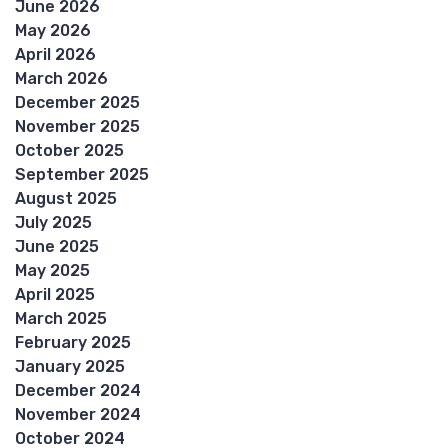
June 2026
May 2026
April 2026
March 2026
December 2025
November 2025
October 2025
September 2025
August 2025
July 2025
June 2025
May 2025
April 2025
March 2025
February 2025
January 2025
December 2024
November 2024
October 2024