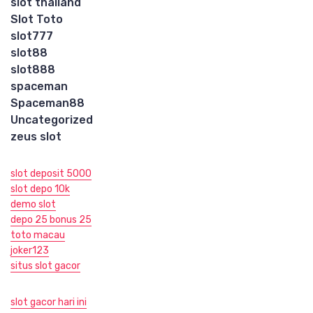
slot thailand
Slot Toto
slot777
slot88
slot888
spaceman
Spaceman88
Uncategorized
zeus slot
slot deposit 5000
slot depo 10k
demo slot
depo 25 bonus 25
toto macau
joker123
situs slot gacor
slot gacor hari ini