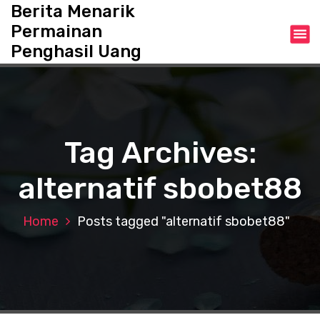
S
Berita Menarik
k
Permainan
i
Penghasil Uang
p
t
o
c
o
n
Tag Archives:
t
e
alternatif sbobet88
n
t
Home
Posts tagged "alternatif sbobet88"