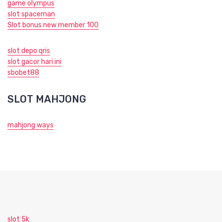
game olympus
slot spaceman
Slot bonus new member 100
slot depo qris
slot gacor hari ini
sbobet88
SLOT MAHJONG
mahjong ways
slot 5k