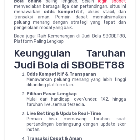
bola online
paling lengkap. Selain
login sbobet
menyediakan berbagai liga dan pertandingan, situs ini
menawarkan
odds kompetitif
, akses stabil, dan
transaksi aman. Pemain dapat memaksimalkan
peluang menang dengan strategi yang tepat dan
pengelolaan modal yang baik.
Baca juga: Raih Kemenangan di Judi Bola SBOBET88,
Platform Paling Lengkap
Keunggulan Taruhan
Judi Bola di SBOBET88
Odds Kompetitif & Transparan
Menawarkan peluang menang yang lebih tinggi
dibanding platform lain.
Pilihan Pasar Lengkap
Mulai dari handicap, over/under, 1X2, hingga
taruhan live, semua tersedia.
Live Betting & Update Real-Time
Pemain bisa memasang taruhan saat
pertandingan berlangsung dengan update skor
instan.
Transaksi Cepat & Aman