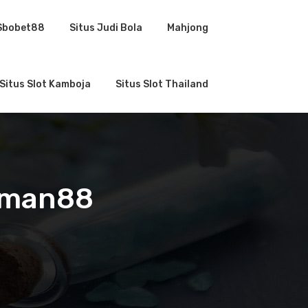
Sbobet88
Situs Judi Bola
Mahjong
Situs Slot Kamboja
Situs Slot Thailand
ceman88