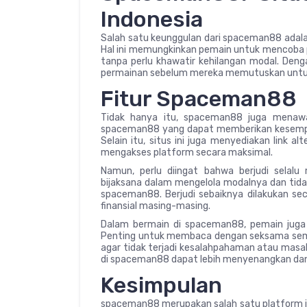
Indonesia
Salah satu keunggulan dari spaceman88 adala
Hal ini memungkinkan pemain untuk mencoba 
tanpa perlu khawatir kehilangan modal. De
permainan sebelum mereka memutuskan untu
Fitur Spaceman88
Tidak hanya itu, spaceman88 juga menawar
spaceman88 yang dapat memberikan kesemp
Selain itu, situs ini juga menyediakan lin
mengakses platform secara maksimal.
Namun, perlu diingat bahwa berjudi selalu
bijaksana dalam mengelola modalnya dan tida
spaceman88. Berjudi sebaiknya dilakukan s
finansial masing-masing.
Dalam bermain di spaceman88, pemain juga
Penting untuk membaca dengan seksama semua
agar tidak terjadi kesalahpahaman atau masal
di spaceman88 dapat lebih menyenangkan da
Kesimpulan
spaceman88 merupakan salah satu platform jud