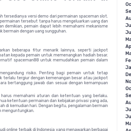
Oc
S
h tersedianya versi demo dari permainan spaceman slot.
Au
permainan tersebut tanpa harus mengeluarkan uang dan
Ju
ngan demikian, pemain dapat lebih memahami mekanisme
k bermain dengan uang sungguhan.
Ju
Ma
Ap
kan beberapa fitur menarik lainnya, seperti jackpot
Ma
atan kepada pemain untuk memenangkan hadiah besar.
Fe
k alternatif spaceman88 untuk memudahkan pemain dalam
Ja
 mengandung risiko. Penting bagi pemain untuk tetap
D
k terlalu tergiur dengan kemenangan besar atau jackpot
N
ecara bertanggung jawab dan sesuai dengan kemampuan
Oc
S
 harus memahami aturan dan ketentuan yang berlaku.
 ketentuan permainan dan kebijakan privasi yang ada,
Au
ah di kemudian hari. Dengan begitu, pengalaman bermain
Ju
n menguntungkan.
Ju
Ma
i online terbaik di Indonesia yang menawarkan berbagai
Ap