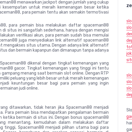
paceman88 menawarkan jackpot dengan jumlah yang cukup
ze
ki kesempatan untuk meraih kemenangan besar ketika
spaceman88, para pemain tentu akan semakin termotivasi
sl
88, para pemain bisa melakukan daftar spaceman88
sl
di situs ini sangatlah sederhana, hanya dengan mengisi
de
akukan verifikasi akun, para pemain sudah bisa memulai
aceman88 juga menyediakan link alternatif spaceman88
de
t mengakses situs utama. Dengan adanya link alternatif
to
situs dan bermain kapanpun dan dimanapun tanpa adanya
jo
sit
sia, Spaceman88 dikenal dengan tingkat kemenangan yang
eman88 gacor. Tingkat kemenangan yang tinggi ini tentu
in gampang menang saat bermain slot online. Dengan RTP
slo
emiliki peluang yang lebih besar untuk meraih kemenangan
slo
menjadi keuntungan besar bagi para pemain yang ingin
sl
rmainan judi online.
de
yang ditawarkan, tidak heran jika Spaceman88 menjadi
Sl
nesia. Para pemain bisa mendapatkan pengalaman bermain
ga
ketika bermain di situs ini. Dengan bonus spaceman88
ang menantang, kemudahan dalam melakukan daftar
har
 tinggi, Spaceman88 menjadi pilihan utama bagi para
ga