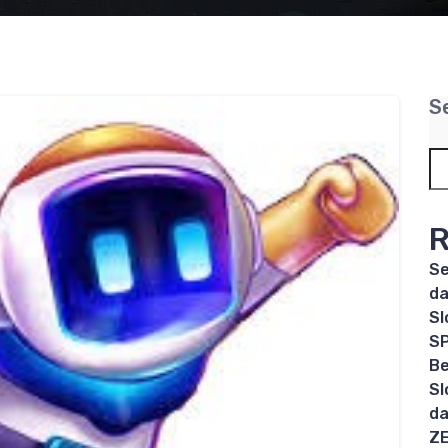
S
R
Se
da
Sl
S
Be
Sl
da
ZE