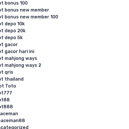
ot bonus 100
ot bonus new member
ot bonus new member 100
ot depo 10k
ot depo 20k
ot depo 5k
ot gacor
ot gacor hari ini
ot mahjong ways
ot mahjong ways 2
ot qris
ot thailand
ot Toto
ot777
ot88
ot888
paceman
paceman88
categorized