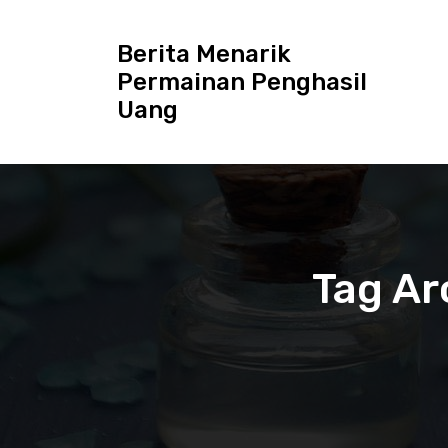
S
k
Berita Menarik
i
p
Permainan Penghasil
t
Uang
o
c
o
n
t
e
n
Tag Ar
t