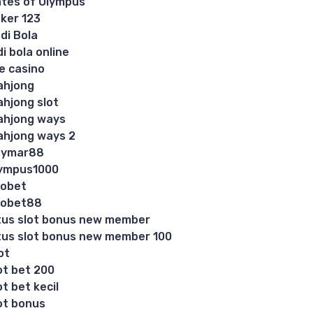
tes of Olympus
ker 123
di Bola
di bola online
ve casino
ahjong
hjong slot
hjong ways
hjong ways 2
eymar88
ympus1000
obet
bobet88
tus slot bonus new member
tus slot bonus new member 100
ot
ot bet 200
ot bet kecil
ot bonus