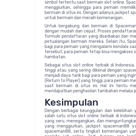
simbol tertentu saat bermain slot online. S
menggiurkan, sehingga para pemain memili
bermain di situs ini. Dengan adanya jackpot 
untuk bermain dan meraih kemenangan.
Untuk bergabung dan bermain di Spaceman
dengan mudah dan cepat. Proses pendaftaran 
formulir pendaftaran yang disediakan dan mel
petualangan bermain mereka. Selain itu, Sp
bagi para pemain yang mengalami kendala saa
tersebut, para pemain tetap bisa mengakses 
hambatan.
Sebagai situs slot online terbaik di Indone
tinggi atau yang sering dikenal dengan spac
menjadi daya tarik bagi para pemain yang ing
(Return to Player) yang tinggi, para pemain m
saat bermain di situs ini. Hal ini tentu 
mendapatkan penghasilan tambahan melalui pe
Kesimpulan
Dengan berbagai keunggulan dan kelebihan 
salah satu situs slot online terbaik di Indo
yang seru, menegangkan, dan menguntungkan 
yang menggiurkan, jackpot spaceman88 y
spaceman88, serta tingkat kemenangan yang