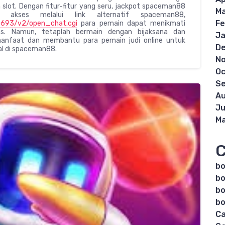
slot. Dengan fitur-fitur yang seru, jackpot spaceman88
Ma
 akses melalui link alternatif spaceman88,
Fe
23693/v2/open_chat.cgi
para pemain dapat menikmati
tas. Namun, tetaplah bermain dengan bijaksana dan
Ja
rmanfaat dan membantu para pemain judi online untuk
D
l di spaceman88.
N
Oc
S
Au
Ju
Ma
C
b
bo
bo
bo
Ca