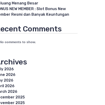
luang Menang Besar
NUS NEW MEMBER : Slot Bonus New
mber Resmi dan Banyak Keuntungan
ecent Comments
No comments to show.
rchives
ly 2026
ne 2026
y 2026
ril 2026
rch 2026
ecember 2025
ovember 2025