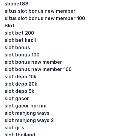
sbobet88
situs slot bonus new member
situs slot bonus new member 100
Slot
slot bet 200
slot bet kecil
slot bonus
slot bonus 100
slot bonus new member
slot bonus new member 100
slot depo 10k
slot depo 20k
slot depo 5k
slot gacor
slot gacor hari ini
slot mahjong ways
slot mahjong ways 2
slot qris
slot thailand