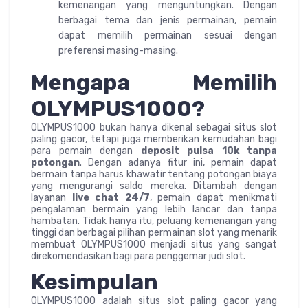
kemenangan yang menguntungkan. Dengan
berbagai tema dan jenis permainan, pemain
dapat memilih permainan sesuai dengan
preferensi masing-masing.
Mengapa Memilih
OLYMPUS1000?
OLYMPUS1000 bukan hanya dikenal sebagai situs slot
paling gacor, tetapi juga memberikan kemudahan bagi
para pemain dengan
deposit pulsa 10k tanpa
potongan
. Dengan adanya fitur ini, pemain dapat
bermain tanpa harus khawatir tentang potongan biaya
yang mengurangi saldo mereka. Ditambah dengan
layanan
live chat 24/7
, pemain dapat menikmati
pengalaman bermain yang lebih lancar dan tanpa
hambatan. Tidak hanya itu, peluang kemenangan yang
tinggi dan berbagai pilihan permainan slot yang menarik
membuat OLYMPUS1000 menjadi situs yang sangat
direkomendasikan bagi para penggemar judi slot.
Kesimpulan
OLYMPUS1000 adalah situs slot paling gacor yang