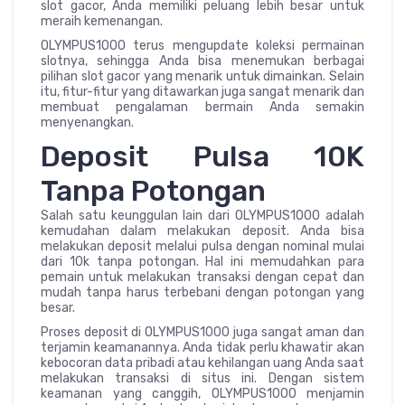
slot gacor, Anda memiliki peluang lebih besar untuk
meraih kemenangan.
OLYMPUS1000 terus mengupdate koleksi permainan
slotnya, sehingga Anda bisa menemukan berbagai
pilihan slot gacor yang menarik untuk dimainkan. Selain
itu, fitur-fitur yang ditawarkan juga sangat menarik dan
membuat pengalaman bermain Anda semakin
menyenangkan.
Deposit Pulsa 10K
Tanpa Potongan
Salah satu keunggulan lain dari OLYMPUS1000 adalah
kemudahan dalam melakukan deposit. Anda bisa
melakukan deposit melalui pulsa dengan nominal mulai
dari 10k tanpa potongan. Hal ini memudahkan para
pemain untuk melakukan transaksi dengan cepat dan
mudah tanpa harus terbebani dengan potongan yang
besar.
Proses deposit di OLYMPUS1000 juga sangat aman dan
terjamin keamanannya. Anda tidak perlu khawatir akan
kebocoran data pribadi atau kehilangan uang Anda saat
melakukan transaksi di situs ini. Dengan sistem
keamanan yang canggih, OLYMPUS1000 menjamin