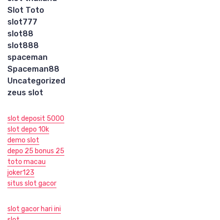
Slot Toto
slot777
slot88
slot888
spaceman
Spaceman88
Uncategorized
zeus slot
slot deposit 5000
slot depo 10k
demo slot
depo 25 bonus 25
toto macau
joker123
situs slot gacor
slot gacor hari ini
slot