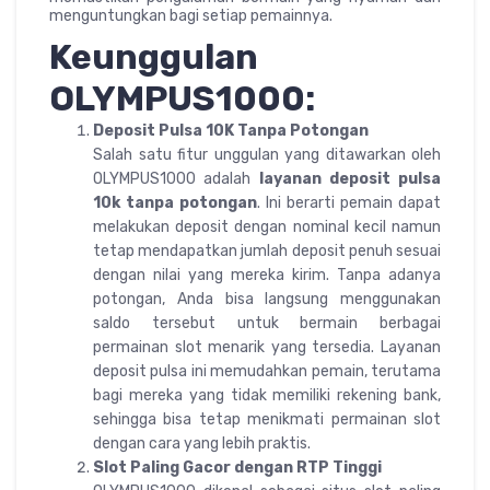
menguntungkan bagi setiap pemainnya.
Keunggulan
OLYMPUS1000:
Deposit Pulsa 10K Tanpa Potongan
Salah satu fitur unggulan yang ditawarkan oleh
OLYMPUS1000 adalah
layanan deposit pulsa
10k tanpa potongan
. Ini berarti pemain dapat
melakukan deposit dengan nominal kecil namun
tetap mendapatkan jumlah deposit penuh sesuai
dengan nilai yang mereka kirim. Tanpa adanya
potongan, Anda bisa langsung menggunakan
saldo tersebut untuk bermain berbagai
permainan slot menarik yang tersedia. Layanan
deposit pulsa ini memudahkan pemain, terutama
bagi mereka yang tidak memiliki rekening bank,
sehingga bisa tetap menikmati permainan slot
dengan cara yang lebih praktis.
Slot Paling Gacor dengan RTP Tinggi