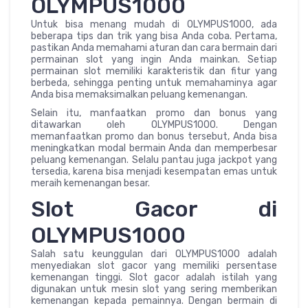
OLYMPUS1000
Untuk bisa menang mudah di OLYMPUS1000, ada
beberapa tips dan trik yang bisa Anda coba. Pertama,
pastikan Anda memahami aturan dan cara bermain dari
permainan slot yang ingin Anda mainkan. Setiap
permainan slot memiliki karakteristik dan fitur yang
berbeda, sehingga penting untuk memahaminya agar
Anda bisa memaksimalkan peluang kemenangan.
Selain itu, manfaatkan promo dan bonus yang
ditawarkan oleh OLYMPUS1000. Dengan
memanfaatkan promo dan bonus tersebut, Anda bisa
meningkatkan modal bermain Anda dan memperbesar
peluang kemenangan. Selalu pantau juga jackpot yang
tersedia, karena bisa menjadi kesempatan emas untuk
meraih kemenangan besar.
Slot Gacor di
OLYMPUS1000
Salah satu keunggulan dari OLYMPUS1000 adalah
menyediakan slot gacor yang memiliki persentase
kemenangan tinggi. Slot gacor adalah istilah yang
digunakan untuk mesin slot yang sering memberikan
kemenangan kepada pemainnya. Dengan bermain di