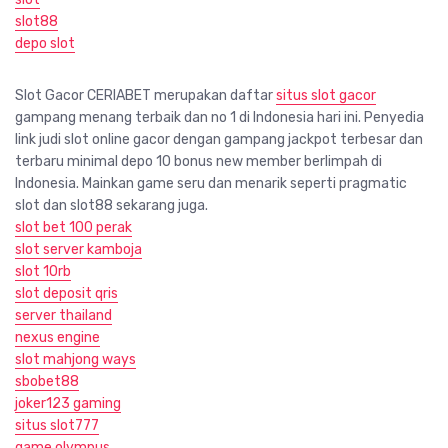
slot88
depo slot
Slot Gacor CERIABET merupakan daftar
situs slot gacor
gampang menang terbaik dan no 1 di Indonesia hari ini. Penyedia
link judi slot online gacor dengan gampang jackpot terbesar dan
terbaru minimal depo 10 bonus new member berlimpah di
Indonesia. Mainkan game seru dan menarik seperti pragmatic
slot dan slot88 sekarang juga.
slot bet 100 perak
slot server kamboja
slot 10rb
slot deposit qris
server thailand
nexus engine
slot mahjong ways
sbobet88
joker123 gaming
situs slot777
game olympus