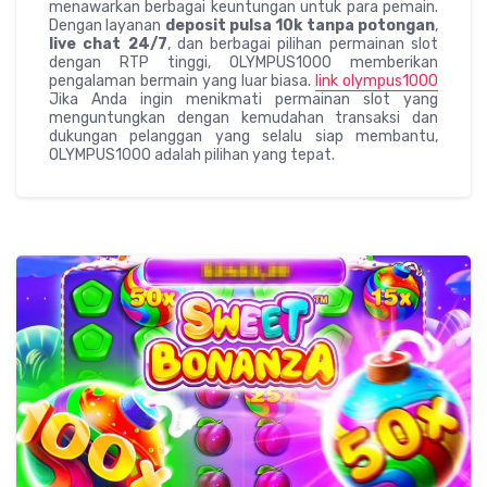
menawarkan berbagai keuntungan untuk para pemain.
Dengan layanan
deposit pulsa 10k tanpa potongan
,
live chat 24/7
, dan berbagai pilihan permainan slot
dengan RTP tinggi, OLYMPUS1000 memberikan
pengalaman bermain yang luar biasa.
link olympus1000
Jika Anda ingin menikmati permainan slot yang
menguntungkan dengan kemudahan transaksi dan
dukungan pelanggan yang selalu siap membantu,
OLYMPUS1000 adalah pilihan yang tepat.