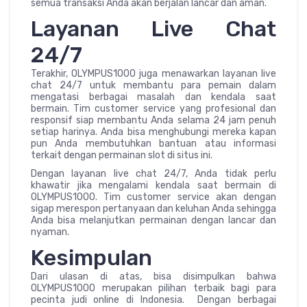
semua transaksi Anda akan berjalan lancar dan aman.
Layanan Live Chat
24/7
Terakhir, OLYMPUS1000 juga menawarkan layanan live
chat 24/7 untuk membantu para pemain dalam
mengatasi berbagai masalah dan kendala saat
bermain. Tim customer service yang profesional dan
responsif siap membantu Anda selama 24 jam penuh
setiap harinya. Anda bisa menghubungi mereka kapan
pun Anda membutuhkan bantuan atau informasi
terkait dengan permainan slot di situs ini.
Dengan layanan live chat 24/7, Anda tidak perlu
khawatir jika mengalami kendala saat bermain di
OLYMPUS1000. Tim customer service akan dengan
sigap merespon pertanyaan dan keluhan Anda sehingga
Anda bisa melanjutkan permainan dengan lancar dan
nyaman.
Kesimpulan
Dari ulasan di atas, bisa disimpulkan bahwa
OLYMPUS1000 merupakan pilihan terbaik bagi para
pecinta judi online di Indonesia. Dengan berbagai