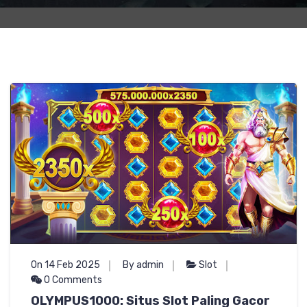
On 14 Feb 2025
By admin
Slot
0 Comments
OLYMPUS1000: Situs Slot Paling Gacor