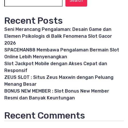
Search
Recent Posts
Seni Merancang Pengalaman: Desain Game dan
Elemen Psikologis di Balik Fenomena Slot Gacor
2026
SPACEMAN88 Membawa Pengalaman Bermain Slot
Online Lebih Menyenangkan
Slot Jackpot Mobile dengan Akses Cepat dan
Responsif
ZEUS SLOT : Situs Zeus Maxwin dengan Peluang
Menang Besar
BONUS NEW MEMBER : Slot Bonus New Member
Resmi dan Banyak Keuntungan
Recent Comments