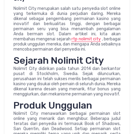
Nolimit City merupakan salah satu penyedia slot online
yang terkemuka di dunia perjudian daring. Mereka
dikenal sebagai pengembang permainan kasino yang
inovatif dan berkualitas tinggi, dengan berbagai
permainan seru yang bisa menambah pengalaman
Anda bermain slot. Dalam artikel ini, kita akan
membahas mengenai sejarah
rtp nolimit city
, berbagai
produk unggulan mereka, dan mengapa Anda sebaiknya
mencoba permainan dari penyedia ini.
Sejarah Nolimit City
Nolimit City didirikan pada tahun 2014 dan berkantor
pusat di Stockholm, Swedia. Sejak diluncurkan,
perusahaan ini telah sukses merilis berbagai permainan
kasino yang disukai oleh pemain di seluruh dunia. Mereka
dikenal karena desain yang menarik, fitur bonus yang
menggiurkan, dan mekanisme permainan yang inovatif.
Produk Unggulan
Nolimit City menawarkan berbagai permainan slot
online yang menarik dan menghibur. Beberapa judul
teratas dari penyedia ini termasuk Book of Shadows,
San Quentin, dan Deadwood. Setiap permainan slot
mereka memiliki tema yang unik dan menarik, serta