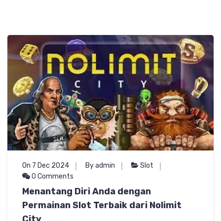
On 7 Dec 2024
By admin
Slot
0 Comments
Menantang Diri Anda dengan
Permainan Slot Terbaik dari Nolimit
City