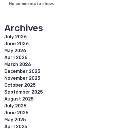
No comments to show.
Archives
July 2026
June 2026
May 2026
April 2026
March 2026
December 2025
November 2025
October 2025
September 2025
August 2025
July 2025
June 2025
May 2025
April 2025