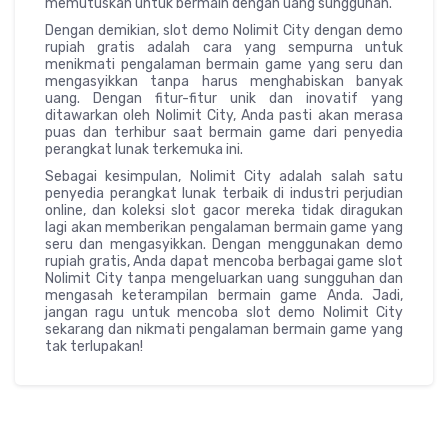
memutuskan untuk bermain dengan uang sungguhan.
Dengan demikian, slot demo Nolimit City dengan demo
rupiah gratis adalah cara yang sempurna untuk
menikmati pengalaman bermain game yang seru dan
mengasyikkan tanpa harus menghabiskan banyak
uang. Dengan fitur-fitur unik dan inovatif yang
ditawarkan oleh Nolimit City, Anda pasti akan merasa
puas dan terhibur saat bermain game dari penyedia
perangkat lunak terkemuka ini.
Sebagai kesimpulan, Nolimit City adalah salah satu
penyedia perangkat lunak terbaik di industri perjudian
online, dan koleksi slot gacor mereka tidak diragukan
lagi akan memberikan pengalaman bermain game yang
seru dan mengasyikkan. Dengan menggunakan demo
rupiah gratis, Anda dapat mencoba berbagai game slot
Nolimit City tanpa mengeluarkan uang sungguhan dan
mengasah keterampilan bermain game Anda. Jadi,
jangan ragu untuk mencoba slot demo Nolimit City
sekarang dan nikmati pengalaman bermain game yang
tak terlupakan!