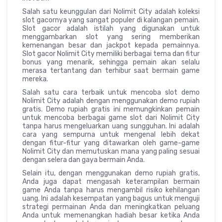
Salah satu keunggulan dari Nolimit City adalah koleksi
slot gacornya yang sangat populer di kalangan pemain.
Slot gacor adalah istilah yang digunakan untuk
menggambarkan slot yang sering memberikan
kemenangan besar dan jackpot kepada pemainnya.
Slot gacor Nolimit City memiliki berbagai tema dan fitur
bonus yang menarik, sehingga pemain akan selalu
merasa tertantang dan terhibur saat bermain game
mereka.
Salah satu cara terbaik untuk mencoba slot demo
Nolimit City adalah dengan menggunakan demo rupiah
gratis. Demo rupiah gratis ini memungkinkan pemain
untuk mencoba berbagai game slot dari Nolimit City
tanpa harus mengeluarkan uang sungguhan. Ini adalah
cara yang sempurna untuk mengenal lebih dekat
dengan fitur-fitur yang ditawarkan oleh game-game
Nolimit City dan memutuskan mana yang paling sesuai
dengan selera dan gaya bermain Anda.
Selain itu, dengan menggunakan demo rupiah gratis,
Anda juga dapat mengasah keterampilan bermain
game Anda tanpa harus mengambil risiko kehilangan
uang. Ini adalah kesempatan yang bagus untuk menguji
strategi permainan Anda dan meningkatkan peluang
Anda untuk memenangkan hadiah besar ketika Anda