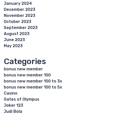
January 2024
December 2023
November 2023
October 2023
September 2023
August 2023
June 2023
May 2023
Categories
bonus new member
bonus new member 100
bonus new member 100 to 3x
bonus new member 100 to 5x
Casino
Gates of Olympus
Joker 123
Judi Bola