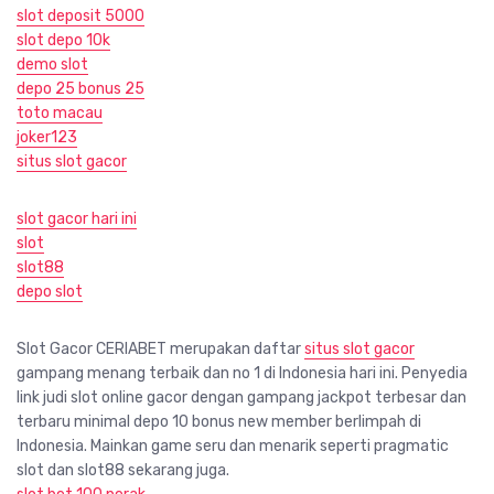
slot deposit 5000
slot depo 10k
demo slot
depo 25 bonus 25
toto macau
joker123
situs slot gacor
slot gacor hari ini
slot
slot88
depo slot
Slot Gacor CERIABET merupakan daftar
situs slot gacor
gampang menang terbaik dan no 1 di Indonesia hari ini. Penyedia
link judi slot online gacor dengan gampang jackpot terbesar dan
terbaru minimal depo 10 bonus new member berlimpah di
Indonesia. Mainkan game seru dan menarik seperti pragmatic
slot dan slot88 sekarang juga.