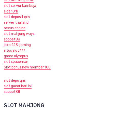
slot bet 100 perak
slot server kamboja
slot 10rb
slot deposit qris
server thailand
nexus engine
slot mahjong ways
sbobet88
joker123 gaming
situs slot777
game olympus
slot spaceman
Slot bonus new member 100
slot depo qris
slot gacor hari ini
sbobet88
SLOT MAHJONG