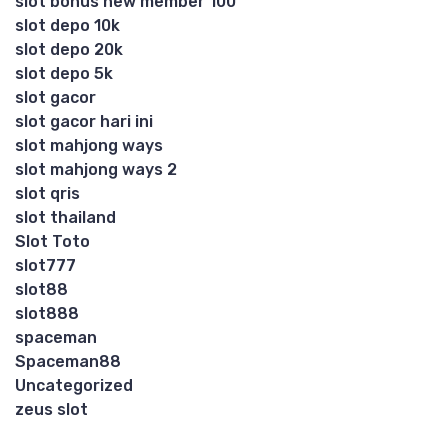
slot bonus new member 100
slot depo 10k
slot depo 20k
slot depo 5k
slot gacor
slot gacor hari ini
slot mahjong ways
slot mahjong ways 2
slot qris
slot thailand
Slot Toto
slot777
slot88
slot888
spaceman
Spaceman88
Uncategorized
zeus slot