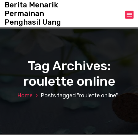
S
Berita Menarik
k
Permainan
i
Penghasil Uang
p
t
o
c
o
n
Tag Archives:
t
e
roulette online
n
t
Home
Posts tagged "roulette online"