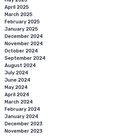
April 2025
March 2025
February 2025
January 2025
December 2024
November 2024
October 2024
September 2024
August 2024
July 2024
June 2024
May 2024
April 2024
March 2024
February 2024
January 2024
December 2023
November 2023