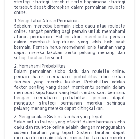
strategi-strategi tersebut serta bagaimana strategi
tersebut dapat diterapkan dalam permainan roulette
online.
1. Mengetahui Aturan Permainan
Sebelum mencoba bermain sicbo dadu atau roulette
online, sangat penting bagi pemain untuk memahami
aturan permainan. Hal ini akan membantu pemain
dalam membuat keputusan yang lebih baik saat
bermain. Pemain harus memahami jenis taruhan yang
dapat mereka lakukan serta peluang menang dari
setiap taruhan tersebut.
2. Memahami Probabilitas
Dalam permainan sicbo dadu dan roulette online,
pemain harus memahami probabilitas dari setiap
taruhan yang mereka lakukan. Probabilitas adalah
faktor penting yang dapat membantu pemain dalam
membuat keputusan yang lebih cerdas saat bermain.
Dengan memahami probabilitas, pemain dapat
mengatur strategi permainan mereka sehingga
peluang menang mereka dapat ditingkatkan.
3. Menggunakan Sistem Taruhan yang Tepat
Salah satu strategi yang efektif dalam bermain sicbo
dadu dan roulette online adalah dengan menggunakan
sistem taruhan yang tepat. Sistem taruhan dapat
membantu pemain dalam mengatur taruhan mereka