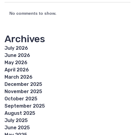
No comments to show.
Archives
July 2026
June 2026
May 2026
April 2026
March 2026
December 2025
November 2025
October 2025
September 2025
August 2025
July 2025
June 2025
May 2025