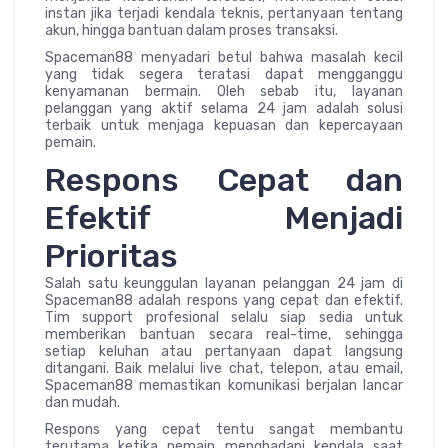
instan jika terjadi kendala teknis, pertanyaan tentang
akun, hingga bantuan dalam proses transaksi.
Spaceman88 menyadari betul bahwa masalah kecil
yang tidak segera teratasi dapat mengganggu
kenyamanan bermain. Oleh sebab itu, layanan
pelanggan yang aktif selama 24 jam adalah solusi
terbaik untuk menjaga kepuasan dan kepercayaan
pemain.
Respons Cepat dan
Efektif Menjadi
Prioritas
Salah satu keunggulan layanan pelanggan 24 jam di
Spaceman88 adalah respons yang cepat dan efektif.
Tim support profesional selalu siap sedia untuk
memberikan bantuan secara real-time, sehingga
setiap keluhan atau pertanyaan dapat langsung
ditangani. Baik melalui live chat, telepon, atau email,
Spaceman88 memastikan komunikasi berjalan lancar
dan mudah.
Respons yang cepat tentu sangat membantu
terutama ketika pemain menghadapi kendala saat