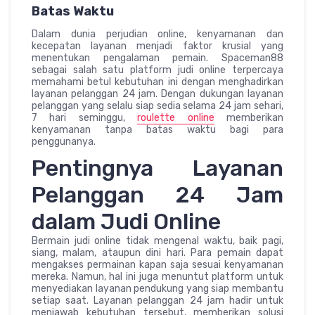
Batas Waktu
Dalam dunia perjudian online, kenyamanan dan
kecepatan layanan menjadi faktor krusial yang
menentukan pengalaman pemain. Spaceman88
sebagai salah satu platform judi online terpercaya
memahami betul kebutuhan ini dengan menghadirkan
layanan pelanggan 24 jam. Dengan dukungan layanan
pelanggan yang selalu siap sedia selama 24 jam sehari,
7 hari seminggu,
roulette online
memberikan
kenyamanan tanpa batas waktu bagi para
penggunanya.
Pentingnya Layanan
Pelanggan 24 Jam
dalam Judi Online
Bermain judi online tidak mengenal waktu, baik pagi,
siang, malam, ataupun dini hari. Para pemain dapat
mengakses permainan kapan saja sesuai kenyamanan
mereka. Namun, hal ini juga menuntut platform untuk
menyediakan layanan pendukung yang siap membantu
setiap saat. Layanan pelanggan 24 jam hadir untuk
menjawab kebutuhan tersebut, memberikan solusi