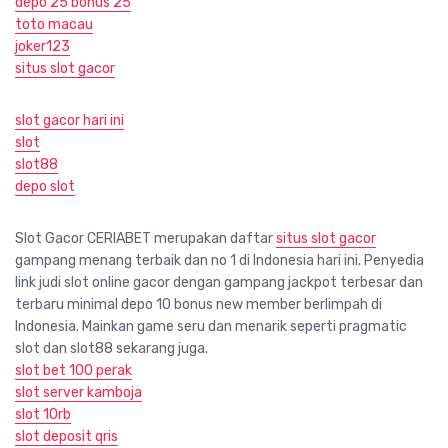
depo 25 bonus 25
toto macau
joker123
situs slot gacor
slot gacor hari ini
slot
slot88
depo slot
Slot Gacor CERIABET merupakan daftar
situs slot gacor
gampang menang terbaik dan no 1 di Indonesia hari ini. Penyedia
link judi slot online gacor dengan gampang jackpot terbesar dan
terbaru minimal depo 10 bonus new member berlimpah di
Indonesia. Mainkan game seru dan menarik seperti pragmatic
slot dan slot88 sekarang juga.
slot bet 100 perak
slot server kamboja
slot 10rb
slot deposit qris