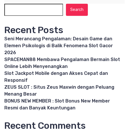
Search
Recent Posts
Seni Merancang Pengalaman: Desain Game dan
Elemen Psikologis di Balik Fenomena Slot Gacor
2026
SPACEMAN88 Membawa Pengalaman Bermain Slot
Online Lebih Menyenangkan
Slot Jackpot Mobile dengan Akses Cepat dan
Responsif
ZEUS SLOT : Situs Zeus Maxwin dengan Peluang
Menang Besar
BONUS NEW MEMBER : Slot Bonus New Member
Resmi dan Banyak Keuntungan
Recent Comments