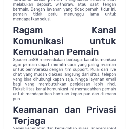
melakukan deposit, withdraw, atau saat tengah
bermain. Dengan layanan yang tidak pernah tidur ini,
pemain tidak perlu menunggu lama untuk
mendapatkan solusi.
Ragam Kanal
Komunikasi untuk
Kemudahan Pemain
Spaceman88 menyediakan berbagai kanal komunikasi
agar pemain dapat memilih cara yang paling nyaman
untuk berinteraksi dengan tim support. Mulai dari live
chat yang mudah diakses langsung dari situs, telepon
yang bisa dihubungi kapan saja, hingga layanan email
bagi yang membutuhkan penjelasan lebih rinci.
Fleksibilitas kanal komunikasi ini memudahkan pemain
untuk mendapatkan bantuan kapan pun dan di mana
pun.
Keamanan dan Privasi
Terjaga
Selain kecepatan dan kemudahan akses, Spaceman88