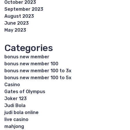
October 2023
September 2023
August 2023
June 2023
May 2023
Categories
bonus new member
bonus new member 100
bonus new member 100 to 3x
bonus new member 100 to 5x
Casino
Gates of Olympus
Joker 123
Judi Bola
judi bola online
live casino
mahjong