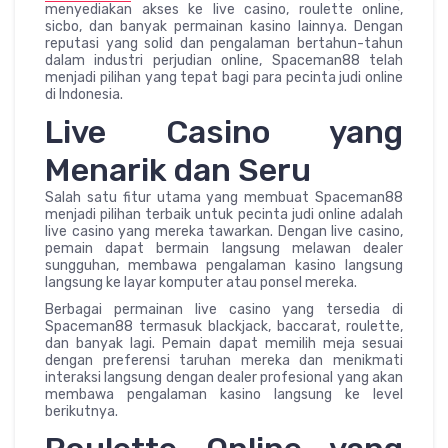
menyediakan akses ke live casino, roulette online,
sicbo, dan banyak permainan kasino lainnya. Dengan
reputasi yang solid dan pengalaman bertahun-tahun
dalam industri perjudian online, Spaceman88 telah
menjadi pilihan yang tepat bagi para pecinta judi online
di Indonesia.
Live Casino yang
Menarik dan Seru
Salah satu fitur utama yang membuat Spaceman88
menjadi pilihan terbaik untuk pecinta judi online adalah
live casino yang mereka tawarkan. Dengan live casino,
pemain dapat bermain langsung melawan dealer
sungguhan, membawa pengalaman kasino langsung
langsung ke layar komputer atau ponsel mereka.
Berbagai permainan live casino yang tersedia di
Spaceman88 termasuk blackjack, baccarat, roulette,
dan banyak lagi. Pemain dapat memilih meja sesuai
dengan preferensi taruhan mereka dan menikmati
interaksi langsung dengan dealer profesional yang akan
membawa pengalaman kasino langsung ke level
berikutnya.