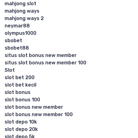
mahjong slot
mahjong ways
mahjong ways 2
neymar88
olympus1000
sbobet
sbobet88
situs slot bonus new member
situs slot bonus new member 100
Slot
slot bet 200
slot bet kecil
slot bonus
slot bonus 100
slot bonus new member
slot bonus new member 100
slot depo 10k
slot depo 20k
slot depo 5k