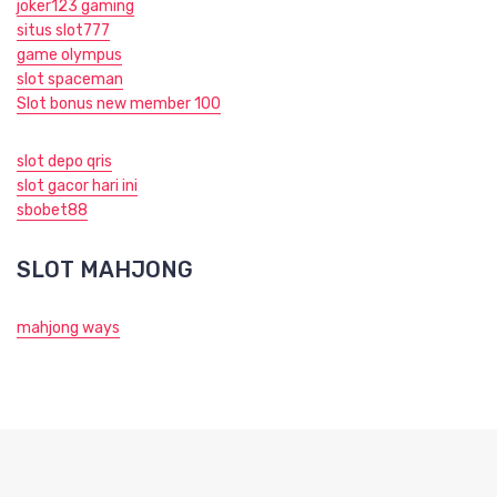
joker123 gaming
situs slot777
game olympus
slot spaceman
Slot bonus new member 100
slot depo qris
slot gacor hari ini
sbobet88
SLOT MAHJONG
mahjong ways