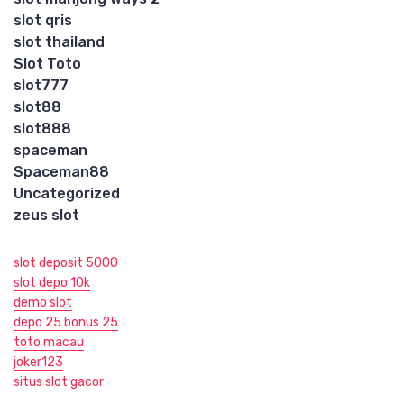
slot qris
slot thailand
Slot Toto
slot777
slot88
slot888
spaceman
Spaceman88
Uncategorized
zeus slot
slot deposit 5000
slot depo 10k
demo slot
depo 25 bonus 25
toto macau
joker123
situs slot gacor