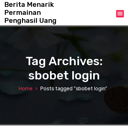
S
Berita Menarik
k
Permainan
i
Penghasil Uang
p
t
o
c
o
n
Tag Archives:
t
e
sbobet login
n
t
Home
Posts tagged "sbobet login"