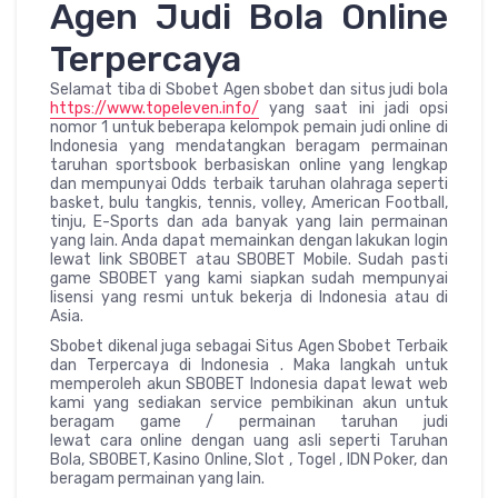
Agen Judi Bola Online
Terpercaya
Selamat tiba di Sbobet Agen sbobet dan situs judi bola
https://www.topeleven.info/
yang saat ini jadi opsi
nomor 1 untuk beberapa kelompok pemain judi online di
Indonesia yang mendatangkan beragam permainan
taruhan sportsbook berbasiskan online yang lengkap
dan mempunyai Odds terbaik taruhan olahraga seperti
basket, bulu tangkis, tennis, volley, American Football,
tinju, E-Sports dan ada banyak yang lain permainan
yang lain. Anda dapat memainkan dengan lakukan login
lewat link SBOBET atau SBOBET Mobile. Sudah pasti
game SBOBET yang kami siapkan sudah mempunyai
lisensi yang resmi untuk bekerja di Indonesia atau di
Asia.
Sbobet dikenal juga sebagai Situs Agen Sbobet Terbaik
dan Terpercaya di Indonesia . Maka langkah untuk
memperoleh akun SBOBET Indonesia dapat lewat web
kami yang sediakan service pembikinan akun untuk
beragam game / permainan taruhan judi
lewat cara online dengan uang asli seperti Taruhan
Bola, SBOBET, Kasino Online, Slot , Togel , IDN Poker, dan
beragam permainan yang lain.