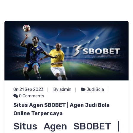
On 21 Sep 2023
By admin
Judi Bola
0 Comments
Situs Agen SBOBET | Agen Judi Bola
Online Terpercaya
Situs Agen SBOBET |