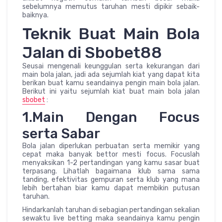
sebelumnya memutus taruhan mesti dipikir sebaik-
baiknya.
Teknik Buat Main Bola
Jalan di Sbobet88
Seusai mengenali keunggulan serta kekurangan dari
main bola jalan, jadi ada sejumlah kiat yang dapat kita
berikan buat kamu seandainya pengin main bola jalan.
Berikut ini yaitu sejumlah kiat buat main bola jalan
sbobet
:
1.Main Dengan Focus
serta Sabar
Bola jalan diperlukan perbuatan serta memikir yang
cepat maka banyak bettor mesti focus. Focuslah
menyaksikan 1-2 pertandingan yang kamu sasar buat
terpasang. Lihatlah bagaimana klub sama sama
tanding, efektivitas gempuran serta klub yang mana
lebih bertahan biar kamu dapat membikin putusan
taruhan.
Hindarkanlah taruhan di sebagian pertandingan sekalian
sewaktu live betting maka seandainya kamu pengin