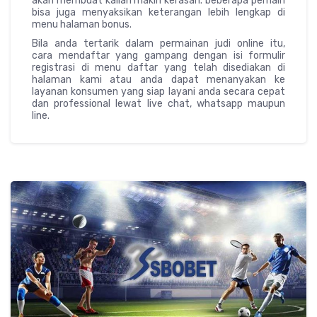
akan membuat kalian makin kerasan. beberapa pemain
bisa juga menyaksikan keterangan lebih lengkap di
menu halaman bonus.
Bila anda tertarik dalam permainan judi online itu,
cara mendaftar yang gampang dengan isi formulir
registrasi di menu daftar yang telah disediakan di
halaman kami atau anda dapat menanyakan ke
layanan konsumen yang siap layani anda secara cepat
dan professional lewat live chat, whatsapp maupun
line.