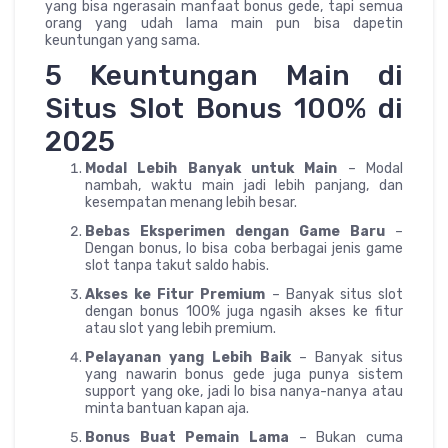
yang bisa ngerasain manfaat bonus gede, tapi semua
orang yang udah lama main pun bisa dapetin
keuntungan yang sama.
5 Keuntungan Main di
Situs Slot Bonus 100% di
2025
Modal Lebih Banyak untuk Main
– Modal
nambah, waktu main jadi lebih panjang, dan
kesempatan menang lebih besar.
Bebas Eksperimen dengan Game Baru
–
Dengan bonus, lo bisa coba berbagai jenis game
slot tanpa takut saldo habis.
Akses ke Fitur Premium
– Banyak situs slot
dengan bonus 100% juga ngasih akses ke fitur
atau slot yang lebih premium.
Pelayanan yang Lebih Baik
– Banyak situs
yang nawarin bonus gede juga punya sistem
support yang oke, jadi lo bisa nanya-nanya atau
minta bantuan kapan aja.
Bonus Buat Pemain Lama
– Bukan cuma