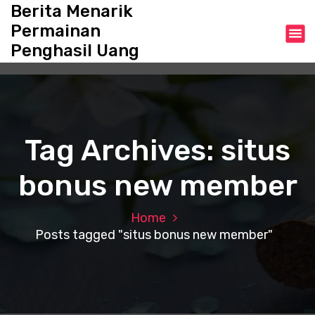
S
Berita Menarik
k
Permainan
i
Penghasil Uang
p
t
o
c
o
n
Tag Archives: situs
t
e
bonus new member
n
t
Home
Posts tagged "situs bonus new member"