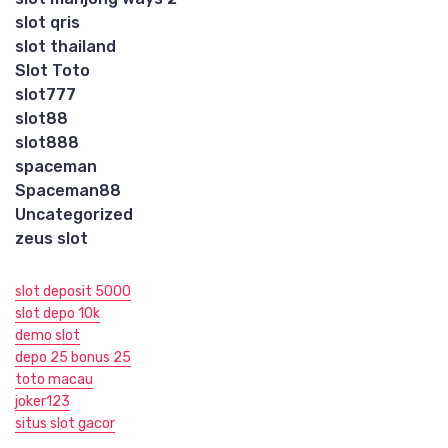
slot qris
slot thailand
Slot Toto
slot777
slot88
slot888
spaceman
Spaceman88
Uncategorized
zeus slot
slot deposit 5000
slot depo 10k
demo slot
depo 25 bonus 25
toto macau
joker123
situs slot gacor