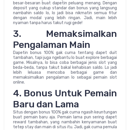
besar-besaran buat dapetin peluang menang. Dengan
deposit yang cukup standar dan bonus yang langsung
nambahin saldo lo, lo jadi bisa nikmatin semua fitur
dengan modal yang lebih ringan. Jadi, main lebih
nyaman tanpa harus takut rugi gede!
3. Memaksimalkan
Pengalaman Main
Dapetin bonus 100% gak cuma tentang dapet duit
tambahan, tapi juga ngebantu lo buat explore berbagai
game. Misalnya, lo bisa coba berbagai jenis slot yang
beda-beda, tanpa takut bakal kehabisan saldo. Lo jadi
lebih leluasa mencoba berbagai game dan
memaksimalkan pengalaman lo sebagai pemain slot
online.
4. Bonus Untuk Pemain
Baru dan Lama
Situs dengan bonus 100% gak cuma ngasih keuntungan
buat pemain baru aja. Pemain lama pun sering dapet
reward tambahan, yang nambahin kenyamanan buat
tetep stay dan main di situs itu. Jadi, gak cuma pemula