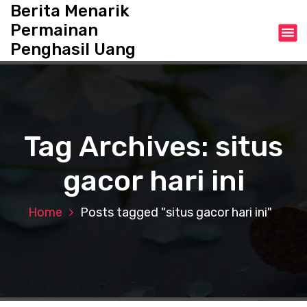
S
Berita Menarik
k
Permainan
i
Penghasil Uang
p
t
o
c
o
n
Tag Archives: situs
t
e
gacor hari ini
n
t
Home
Posts tagged "situs gacor hari ini"