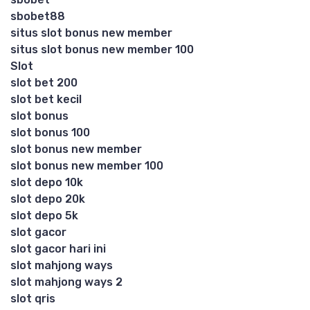
sbobet88
situs slot bonus new member
situs slot bonus new member 100
Slot
slot bet 200
slot bet kecil
slot bonus
slot bonus 100
slot bonus new member
slot bonus new member 100
slot depo 10k
slot depo 20k
slot depo 5k
slot gacor
slot gacor hari ini
slot mahjong ways
slot mahjong ways 2
slot qris