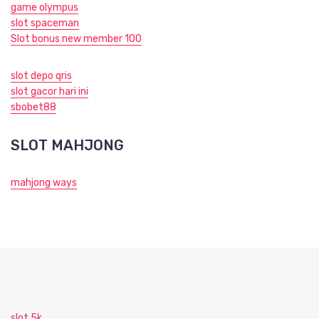
game olympus
slot spaceman
Slot bonus new member 100
slot depo qris
slot gacor hari ini
sbobet88
SLOT MAHJONG
mahjong ways
slot 5k