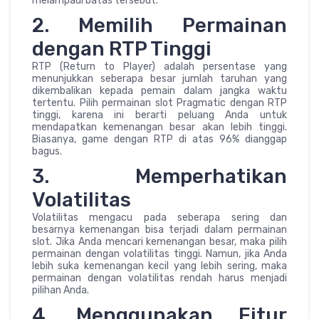
melampaui batas tersebut.
2. Memilih Permainan
dengan RTP Tinggi
RTP (Return to Player) adalah persentase yang
menunjukkan seberapa besar jumlah taruhan yang
dikembalikan kepada pemain dalam jangka waktu
tertentu. Pilih permainan slot Pragmatic dengan RTP
tinggi, karena ini berarti peluang Anda untuk
mendapatkan kemenangan besar akan lebih tinggi.
Biasanya, game dengan RTP di atas 96% dianggap
bagus.
3. Memperhatikan
Volatilitas
Volatilitas mengacu pada seberapa sering dan
besarnya kemenangan bisa terjadi dalam permainan
slot. Jika Anda mencari kemenangan besar, maka pilih
permainan dengan volatilitas tinggi. Namun, jika Anda
lebih suka kemenangan kecil yang lebih sering, maka
permainan dengan volatilitas rendah harus menjadi
pilihan Anda.
4. Menggunakan Fitur