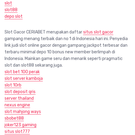
slot
slot88
depo slot
Slot Gacor CERIABET merupakan daftar
situs slot gacor
gampang menang terbaik dan no 1 di Indonesia hari ini. Penyedia
link judi slot online gacor dengan gampang jackpot terbesar dan
terbaru minimal depo 10 bonus new member berlimpah di
Indonesia. Mainkan game seru dan menarik seperti pragmatic
slot dan slot88 sekarang juga.
slot bet 100 perak
slot server kamboja
slot 10rb
slot deposit qris
server thailand
nexus engine
slot mahjong ways
sbobet88
joker123 gaming
situs slot777