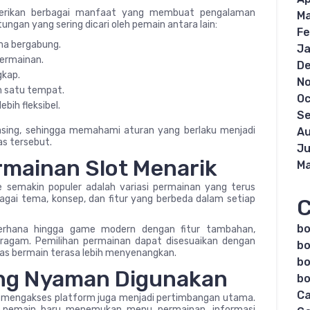
erikan berbagai manfaat yang membuat pengalaman
Ma
ngan yang sering dicari oleh pemain antara lain:
Fe
ma bergabung.
Ja
permainan.
D
gkap.
N
m satu tempat.
Oc
ih fleksibel.
S
sing, sehingga memahami aturan yang berlaku menjadi
Au
s tersebut.
Ju
rmainan Slot Menarik
Ma
 semakin populer adalah variasi permainan yang terus
ai tema, konsep, dan fitur yang berbeda dalam setiap
C
b
derhana hingga game modern dengan fitur tambahan,
agam. Pemilihan permainan dapat disesuaikan dengan
bo
tas bermain terasa lebih menyenangkan.
bo
ang Nyaman Digunakan
bo
Ca
t mengakses platform juga menjadi pertimbangan utama.
pemain baru menemukan menu permainan, informasi