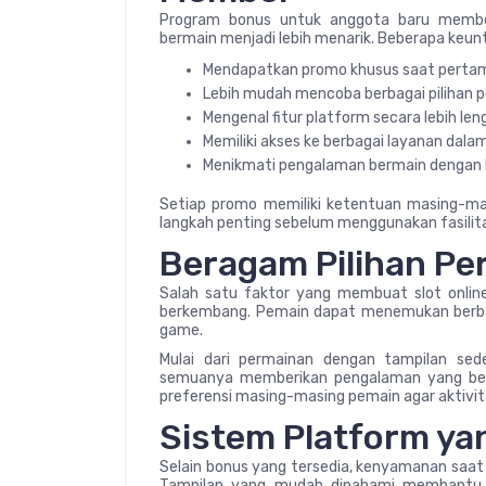
Program bonus untuk anggota baru memb
bermain menjadi lebih menarik. Beberapa keuntu
Mendapatkan promo khusus saat perta
Lebih mudah mencoba berbagai pilihan 
Mengenal fitur platform secara lebih len
Memiliki akses ke berbagai layanan dala
Menikmati pengalaman bermain dengan leb
Setiap promo memiliki ketentuan masing-ma
langkah penting sebelum menggunakan fasilita
Beragam Pilihan Pe
Salah satu faktor yang membuat slot online
berkembang. Pemain dapat menemukan berbag
game.
Mulai dari permainan dengan tampilan se
semuanya memberikan pengalaman yang ber
preferensi masing-masing pemain agar aktivi
Sistem Platform y
Selain bonus yang tersedia, kenyamanan saa
Tampilan yang mudah dipahami membantu 