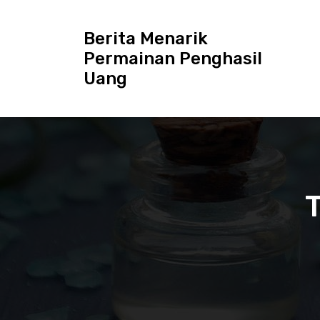
S
k
Berita Menarik
i
p
Permainan Penghasil
t
Uang
o
c
o
n
t
e
n
T
t