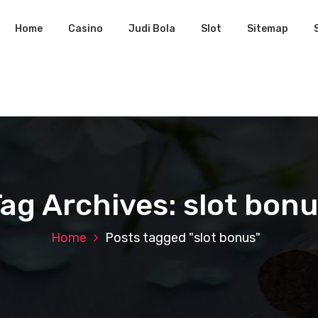
Home
Casino
Judi Bola
Slot
Sitemap
ag Archives: slot bon
Home
Posts tagged "slot bonus"