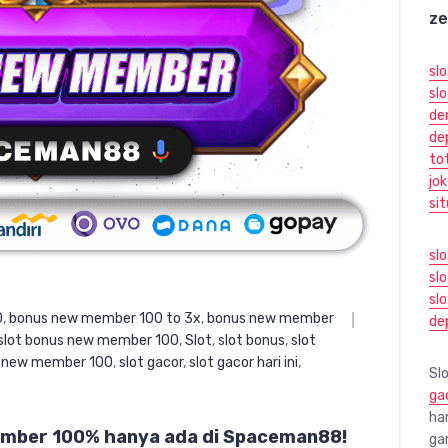
ze
sl
sl
de
de
to
jo
sit
slo
slo
sl
0
,
bonus new member 100 to 3x
,
bonus new member
de
 slot bonus new member 100
,
Slot
,
slot bonus
,
slot
s new member 100
,
slot gacor
,
slot gacor hari ini
,
Sl
ga
har
ember 100% hanya ada di Spaceman88!
ga