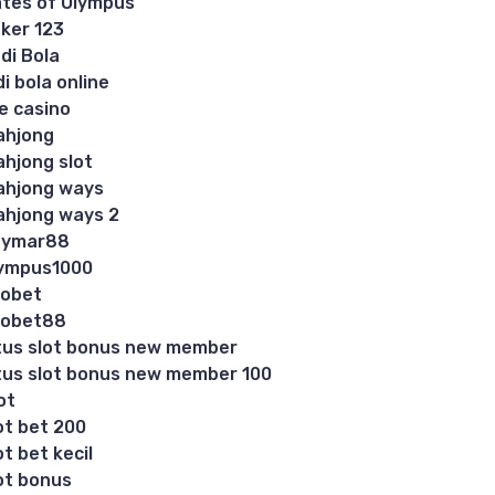
tes of Olympus
ker 123
di Bola
di bola online
ve casino
ahjong
hjong slot
hjong ways
hjong ways 2
eymar88
ympus1000
obet
bobet88
tus slot bonus new member
tus slot bonus new member 100
ot
ot bet 200
ot bet kecil
ot bonus