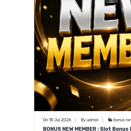
On 18 Jul 2026
By admin
bonus n
BONUS NEW MEMBER : Slot Bonus