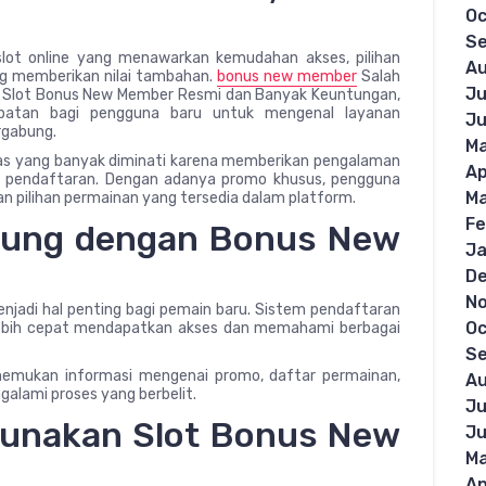
Oc
S
slot online yang menawarkan kemudahan akses, pilihan
Au
g memberikan nilai tambahan.
bonus new member
Salah
Ju
ah Slot Bonus New Member Resmi dan Banyak Keuntungan,
atan bagi pengguna baru untuk mengenal layanan
Ju
rgabung.
Ma
tas yang banyak diminati karena memberikan pengalaman
Ap
 pendaftaran. Dengan adanya promo khusus, pengguna
Ma
dan pilihan permainan yang tersedia dalam platform.
Fe
ung dengan Bonus New
Ja
D
N
njadi hal penting bagi pemain baru. Sistem pendaftaran
Oc
ebih cepat mendapatkan akses dan memahami berbagai
S
nemukan informasi mengenai promo, daftar permainan,
Au
galami proses yang berbelit.
Ju
unakan Slot Bonus New
Ju
Ma
Ap