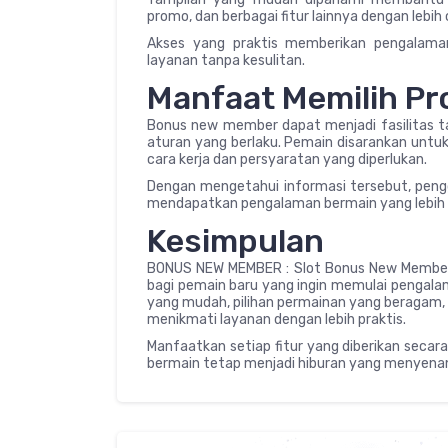
promo, dan berbagai fitur lainnya dengan lebih
Akses yang praktis memberikan pengalaman
layanan tanpa kesulitan.
Manfaat Memilih P
Bonus new member dapat menjadi fasilitas t
aturan yang berlaku. Pemain disarankan unt
cara kerja dan persyaratan yang diperlukan.
Dengan mengetahui informasi tersebut, peng
mendapatkan pengalaman bermain yang lebih
Kesimpulan
BONUS NEW MEMBER : Slot Bonus New Member 
bagi pemain baru yang ingin memulai pengalam
yang mudah, pilihan permainan yang beragam,
menikmati layanan dengan lebih praktis.
Manfaatkan setiap fitur yang diberikan secara
bermain tetap menjadi hiburan yang menyena