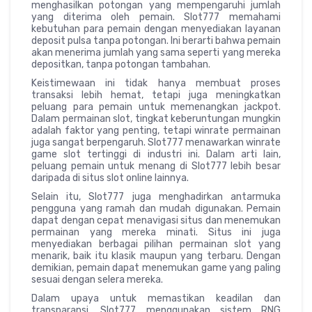
menghasilkan potongan yang mempengaruhi jumlah
yang diterima oleh pemain. Slot777 memahami
kebutuhan para pemain dengan menyediakan layanan
deposit pulsa tanpa potongan. Ini berarti bahwa pemain
akan menerima jumlah yang sama seperti yang mereka
depositkan, tanpa potongan tambahan.
Keistimewaan ini tidak hanya membuat proses
transaksi lebih hemat, tetapi juga meningkatkan
peluang para pemain untuk memenangkan jackpot.
Dalam permainan slot, tingkat keberuntungan mungkin
adalah faktor yang penting, tetapi winrate permainan
juga sangat berpengaruh. Slot777 menawarkan winrate
game slot tertinggi di industri ini. Dalam arti lain,
peluang pemain untuk menang di Slot777 lebih besar
daripada di situs slot online lainnya.
Selain itu, Slot777 juga menghadirkan antarmuka
pengguna yang ramah dan mudah digunakan. Pemain
dapat dengan cepat menavigasi situs dan menemukan
permainan yang mereka minati. Situs ini juga
menyediakan berbagai pilihan permainan slot yang
menarik, baik itu klasik maupun yang terbaru. Dengan
demikian, pemain dapat menemukan game yang paling
sesuai dengan selera mereka.
Dalam upaya untuk memastikan keadilan dan
transparansi, Slot777 menggunakan sistem RNG