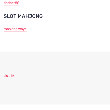
sbobet88
SLOT MAHJONG
mahjong ways
slot 5k