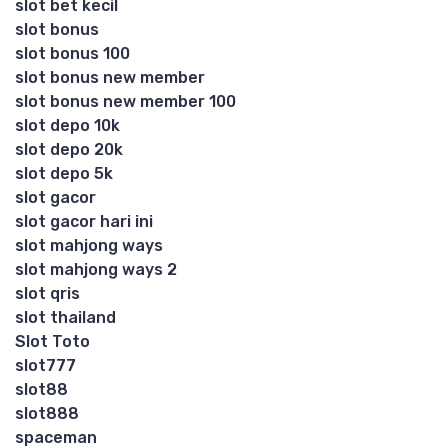
slot bet kecil
slot bonus
slot bonus 100
slot bonus new member
slot bonus new member 100
slot depo 10k
slot depo 20k
slot depo 5k
slot gacor
slot gacor hari ini
slot mahjong ways
slot mahjong ways 2
slot qris
slot thailand
Slot Toto
slot777
slot88
slot888
spaceman