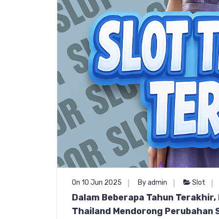
On 10 Jun 2025
By admin
Slot
Dalam Beberapa Tahun Terakhir, 
Thailand Mendorong Perubahan S