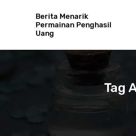
S
k
Berita Menarik
i
p
Permainan Penghasil
t
Uang
o
c
o
n
t
e
n
Tag A
t