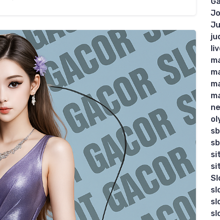
Ga
Jo
Ju
ju
li
m
ma
ma
ma
n
ol
sb
s
si
si
Sl
sl
sl
sl