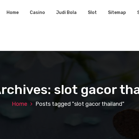
Home
Casino
Judi Bola
Slot
Sitemap
rchives: slot gacor th
Home
Posts tagged "slot gacor thailand"