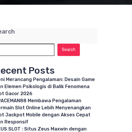
earch
Search
ecent Posts
ni Merancang Pengalaman: Desain Game
n Elemen Psikologis di Balik Fenomena
ot Gacor 2026
PACEMAN88 Membawa Pengalaman
rmain Slot Online Lebih Menyenangkan
ot Jackpot Mobile dengan Akses Cepat
n Responsif
US SLOT : Situs Zeus Maxwin dengan