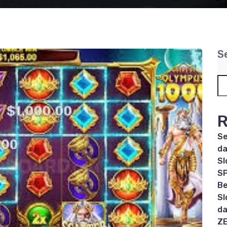
S
R
Se
da
Sl
S
Be
Sl
da
ZE