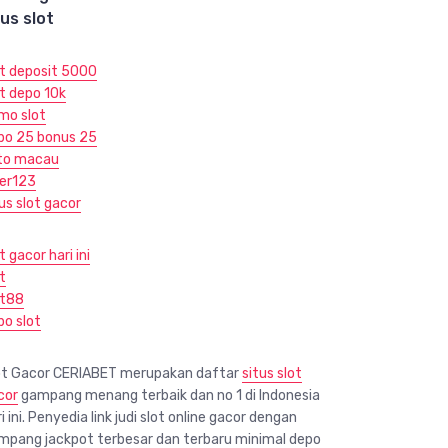
us slot
ot deposit 5000
ot depo 10k
mo slot
po 25 bonus 25
to macau
ker123
us slot gacor
t gacor hari ini
t
ot88
po slot
ot Gacor CERIABET merupakan daftar
situs slot
cor
gampang menang terbaik dan no 1 di Indonesia
i ini. Penyedia link judi slot online gacor dengan
mpang jackpot terbesar dan terbaru minimal depo