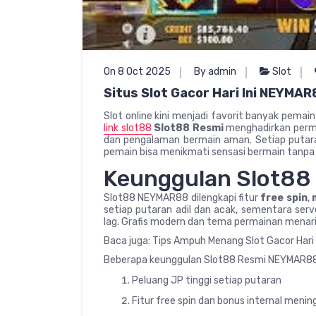
On 8 Oct 2025
By admin
Slot
Situs Slot Gacor Hari Ini NEYMA
Slot online kini menjadi favorit banyak pema
link slot88
Slot88 Resmi
menghadirkan permai
dan pengalaman bermain aman. Setiap put
pemain bisa menikmati sensasi bermain tanpa
Keunggulan Slot8
Slot88 NEYMAR88 dilengkapi fitur
free spin
,
setiap putaran adil dan acak, sementara ser
lag. Grafis modern dan tema permainan menar
Baca juga: Tips Ampuh Menang Slot Gacor Hari 
Beberapa keunggulan Slot88 Resmi NEYMAR88
Peluang JP tinggi setiap putaran
Fitur free spin dan bonus internal men