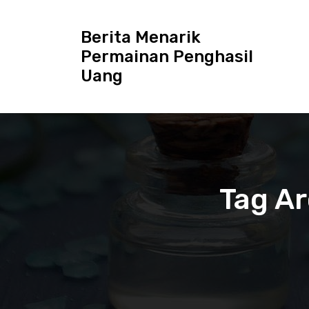
S
k
Berita Menarik
i
p
Permainan Penghasil
t
Uang
o
c
o
n
t
e
n
Tag Ar
t