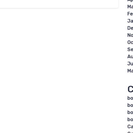
Ma
Fe
Ja
D
N
Oc
S
Au
Ju
Ma
C
b
bo
bo
bo
Ca