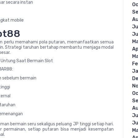
ar secara instan
Oc
S
Au
ngkat mobile
Ju
ot88
Ju
Ma
ain perlu memahami pola putaran, memanfaatkan semua
plin. Strategi taruhan bertahap membantu menjaga modal
Ap
esar.
Ma
p Untung Saat Bermain Slot
Fe
MAR88:
Ja
D
n sebelum bermain
N
tinggi
Oc
ternal
S
 taruhan
Au
 kemenangan
Ju
Ju
 bermain seru sekaligus peluang JP tinggi setiap hari.
r permainan, setiap putaran bisa menjadi kesempatan
Ma
al.
Ap