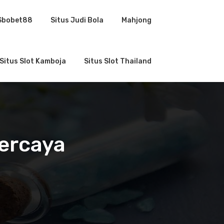
Sbobet88
Situs Judi Bola
Mahjong
Situs Slot Kamboja
Situs Slot Thailand
percaya