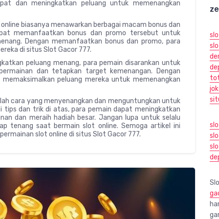
pat dan meningkatkan peluang untuk memenangkan
ze
t online biasanya menawarkan berbagai macam bonus dan
apat memanfaatkan bonus dan promo tersebut untuk
sl
menang. Dengan memanfaatkan bonus dan promo, para
sl
ka di situs Slot Gacor 777.
de
katkan peluang menang, para pemain disarankan untuk
de
a permainan dan tetapkan target kemenangan. Dengan
to
pat memaksimalkan peluang mereka untuk memenangkan
jo
sit
 adalah cara yang menyenangkan dan menguntungkan untuk
tips dan trik di atas, para pemain dapat meningkatkan
n dan meraih hadiah besar. Jangan lupa untuk selalu
slo
 tenang saat bermain slot online. Semoga artikel ini
ainan slot online di situs Slot Gacor 777.
slo
sl
de
Sl
ga
har
ga