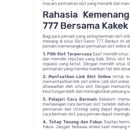
macam permainan slot yang menarik dan men
Rahasia Kemenanga
777 Bersama Kakek
Bagi para pemain yang sering bermain slot onl
menang di situs Slot Gacor 777. Berikut ini 
pemain memenangkan permainan slot online 
1. Pilih Slot Terpercaya
Saat memilih situs s
dan memiliki reputasi yang baik. Situs slot 
regulasi yang ketat. Dengan memilih situs
permainan yang mereka mainkan fair dan ama
2. Manfaatkan Link Slot Online
Untuk me
memanfaatkan link slot online. Link slot onli
ditawarkan oleh situs slot. Dengan memanfa
keuntungan lebih dan meningkatkan peluang
3. Pelajari Cara Bermain
Sebelum memulai
mempelajari cara bermain slot terlebih dahu
permainan dan strategi yang dapat digun
cara bermain slot, para pemain dapat menin
4. Tetap Tenang dan Fokus
Saatan bermai
fokus. Jangan terbawa emosi saat menang 