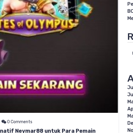
Pe
BO
Me
R
A
Ju
Ju
Ma
Ap
Ma
0 Comments
D
N
ernatif Neymar88 untuk Para Pemain