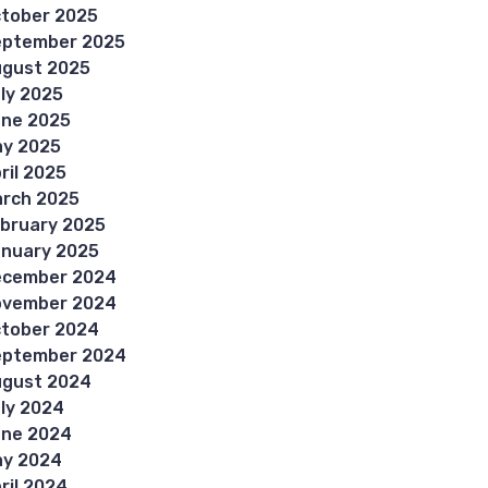
tober 2025
eptember 2025
gust 2025
ly 2025
ne 2025
y 2025
ril 2025
rch 2025
bruary 2025
nuary 2025
ecember 2024
ovember 2024
tober 2024
eptember 2024
gust 2024
ly 2024
ne 2024
y 2024
ril 2024