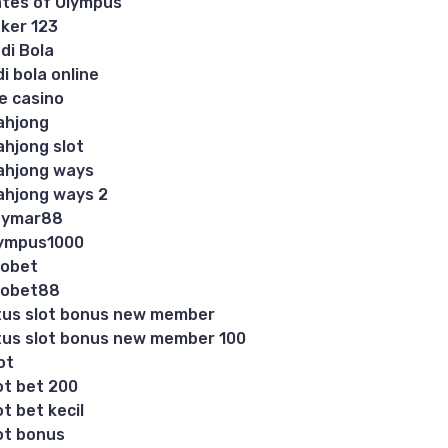
tes of Olympus
ker 123
di Bola
di bola online
ve casino
ahjong
hjong slot
hjong ways
hjong ways 2
eymar88
ympus1000
obet
bobet88
tus slot bonus new member
tus slot bonus new member 100
ot
ot bet 200
ot bet kecil
ot bonus