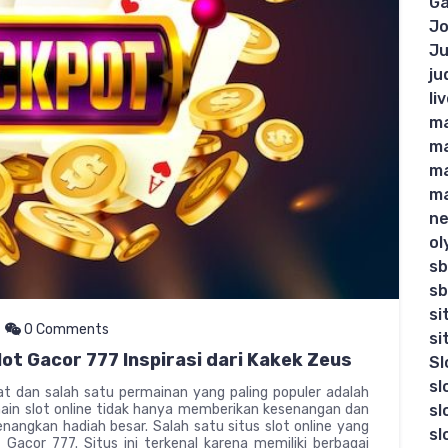
Ga
Jo
Ju
ju
li
m
ma
ma
ma
n
ol
sb
s
si
0 Comments
si
ot Gacor 777 Inspirasi dari Kakek Zeus
Sl
sl
at dan salah satu permainan yang paling populer adalah
in slot online tidak hanya memberikan kesenangan dan
sl
angkan hadiah besar. Salah satu situs slot online yang
sl
 Gacor 777. Situs ini terkenal karena memiliki berbagai