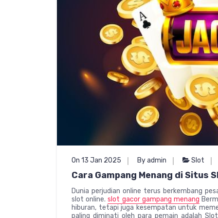
On 13 Jan 2025
By admin
Slot
Cara Gampang Menang di Situs Sl
Dunia perjudian online terus berkembang pes
slot online.
slot gacor gampang menang
Berma
hiburan, tetapi juga kesempatan untuk memen
paling diminati oleh para pemain adalah Slot