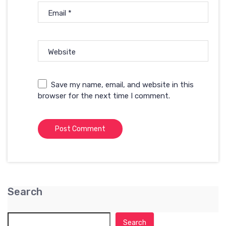
Email
*
Website
Save my name, email, and website in this
browser for the next time I comment.
Search
Search