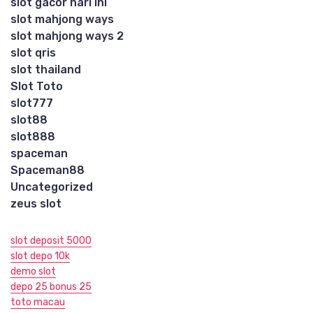
slot gacor hari ini
slot mahjong ways
slot mahjong ways 2
slot qris
slot thailand
Slot Toto
slot777
slot88
slot888
spaceman
Spaceman88
Uncategorized
zeus slot
slot deposit 5000
slot depo 10k
demo slot
depo 25 bonus 25
toto macau