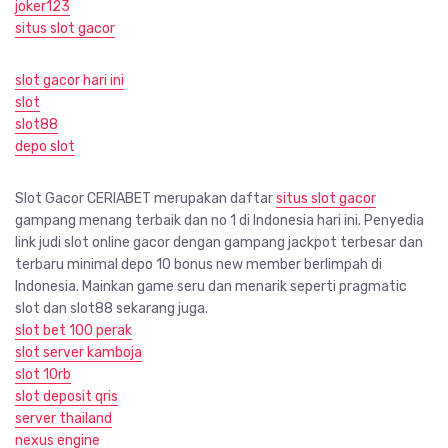
joker123
situs slot gacor
slot gacor hari ini
slot
slot88
depo slot
Slot Gacor CERIABET merupakan daftar
situs slot gacor
gampang menang terbaik dan no 1 di Indonesia hari ini. Penyedia
link judi slot online gacor dengan gampang jackpot terbesar dan
terbaru minimal depo 10 bonus new member berlimpah di
Indonesia. Mainkan game seru dan menarik seperti pragmatic
slot dan slot88 sekarang juga.
slot bet 100 perak
slot server kamboja
slot 10rb
slot deposit qris
server thailand
nexus engine