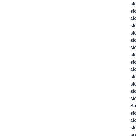
sl
sl
sl
sl
sl
sl
sl
sl
sl
sl
sl
sl
sl
sl
Sl
sl
sl
sl
s