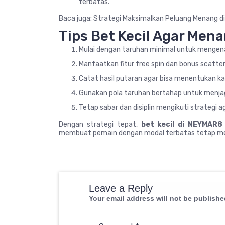
terbatas.
Baca juga: Strategi Maksimalkan Peluang Menang di 
Tips Bet Kecil Agar Mena
Mulai dengan taruhan minimal untuk mengenal
Manfaatkan fitur free spin dan bonus scatte
Catat hasil putaran agar bisa menentukan k
Gunakan pola taruhan bertahap untuk menja
Tetap sabar dan disiplin mengikuti strategi 
Dengan strategi tepat,
bet kecil di NEYMAR8
membuat pemain dengan modal terbatas tetap me
Leave a Reply
Your email address will not be publishe