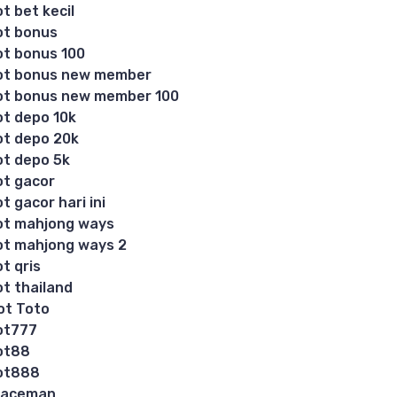
ot bet kecil
ot bonus
ot bonus 100
ot bonus new member
ot bonus new member 100
ot depo 10k
ot depo 20k
ot depo 5k
ot gacor
ot gacor hari ini
ot mahjong ways
ot mahjong ways 2
ot qris
ot thailand
ot Toto
ot777
ot88
ot888
paceman