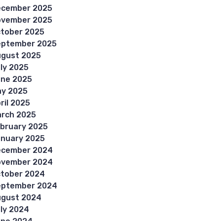
ecember 2025
ovember 2025
tober 2025
eptember 2025
gust 2025
ly 2025
ne 2025
y 2025
ril 2025
rch 2025
bruary 2025
nuary 2025
ecember 2024
ovember 2024
tober 2024
eptember 2024
gust 2024
ly 2024