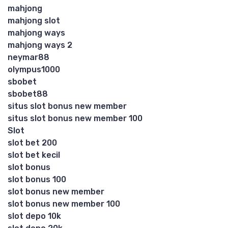
mahjong
mahjong slot
mahjong ways
mahjong ways 2
neymar88
olympus1000
sbobet
sbobet88
situs slot bonus new member
situs slot bonus new member 100
Slot
slot bet 200
slot bet kecil
slot bonus
slot bonus 100
slot bonus new member
slot bonus new member 100
slot depo 10k