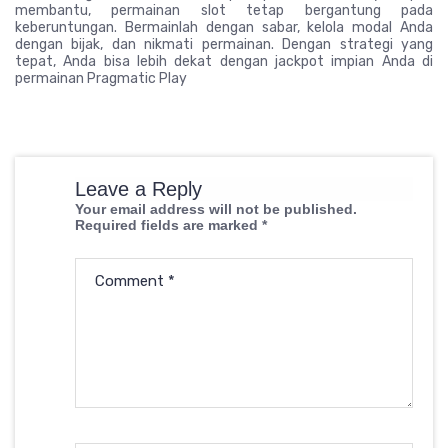
membantu, permainan slot tetap bergantung pada
keberuntungan. Bermainlah dengan sabar, kelola modal Anda
dengan bijak, dan nikmati permainan. Dengan strategi yang
tepat, Anda bisa lebih dekat dengan jackpot impian Anda di
permainan Pragmatic Play
Leave a Reply
Your email address will not be published.
Required fields are marked
*
Comment
*