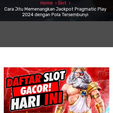
Home
Slot
Cara Jitu Memenangkan Jackpot Pragmatic Play
2024 dengan Pola Tersembunyi