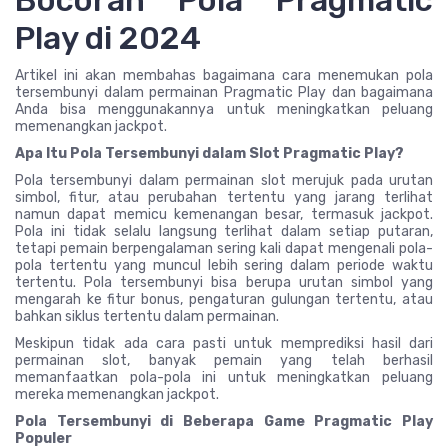
Bocoran Pola Pragmatic
Play di 2024
Artikel ini akan membahas bagaimana cara menemukan pola
tersembunyi dalam permainan Pragmatic Play dan bagaimana
Anda bisa menggunakannya untuk meningkatkan peluang
memenangkan jackpot.
Apa Itu Pola Tersembunyi dalam Slot Pragmatic Play?
Pola tersembunyi dalam permainan slot merujuk pada urutan
simbol, fitur, atau perubahan tertentu yang jarang terlihat
namun dapat memicu kemenangan besar, termasuk jackpot.
Pola ini tidak selalu langsung terlihat dalam setiap putaran,
tetapi pemain berpengalaman sering kali dapat mengenali pola-
pola tertentu yang muncul lebih sering dalam periode waktu
tertentu. Pola tersembunyi bisa berupa urutan simbol yang
mengarah ke fitur bonus, pengaturan gulungan tertentu, atau
bahkan siklus tertentu dalam permainan.
Meskipun tidak ada cara pasti untuk memprediksi hasil dari
permainan slot, banyak pemain yang telah berhasil
memanfaatkan pola-pola ini untuk meningkatkan peluang
mereka memenangkan jackpot.
Pola Tersembunyi di Beberapa Game Pragmatic Play
Populer