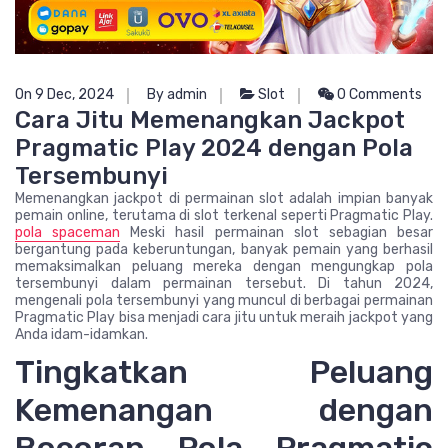
On 9 Dec, 2024
By admin
Slot
0 Comments
Cara Jitu Memenangkan Jackpot
Pragmatic Play 2024 dengan Pola
Tersembunyi
Memenangkan jackpot di permainan slot adalah impian banyak
pemain online, terutama di slot terkenal seperti Pragmatic Play.
pola spaceman
Meski hasil permainan slot sebagian besar
bergantung pada keberuntungan, banyak pemain yang berhasil
memaksimalkan peluang mereka dengan mengungkap pola
tersembunyi dalam permainan tersebut. Di tahun 2024,
mengenali pola tersembunyi yang muncul di berbagai permainan
Pragmatic Play bisa menjadi cara jitu untuk meraih jackpot yang
Anda idam-idamkan.
Tingkatkan Peluang
Kemenangan dengan