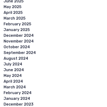
June 2025
May 2025
April 2025
March 2025
February 2025
January 2025
December 2024
November 2024
October 2024
September 2024
August 2024
July 2024
June 2024
May 2024
April 2024
March 2024
February 2024
January 2024
December 2023