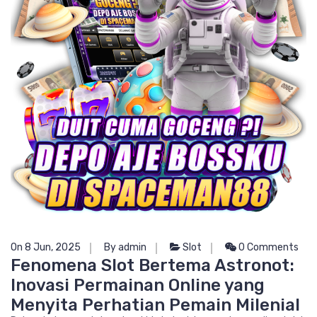
On 8 Jun, 2025
By admin
Slot
0 Comments
Fenomena Slot Bertema Astronot:
Inovasi Permainan Online yang
Menyita Perhatian Pemain Milenial