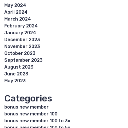
May 2024
April 2024
March 2024
February 2024
January 2024
December 2023
November 2023
October 2023
September 2023
August 2023
June 2023
May 2023
Categories
bonus new member
bonus new member 100
bonus new member 100 to 3x
bonus new member 100 to 5x