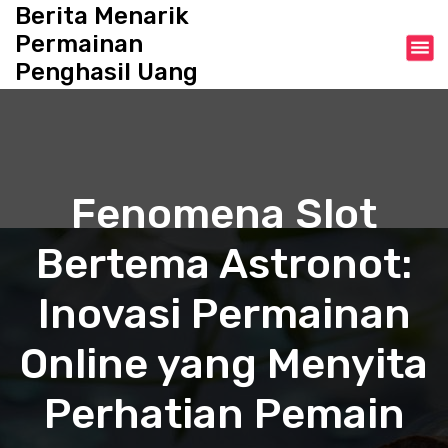
S
Berita Menarik
k
Permainan
i
Penghasil Uang
p
t
o
c
o
n
Fenomena Slot
t
e
Bertema Astronot:
n
t
Inovasi Permainan
Online yang Menyita
Perhatian Pemain