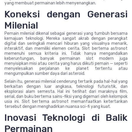
yang membuat permainan lebih menyenangkan.
Koneksi dengan Generasi
Milenial
Pemain milenial dikenal sebagai generasi yang tumbuh bersama
kemajuan teknologi. Mereka sangat akrab dengan perangkat
digital dan seringkali mencari hiburan yang visualnya menarik,
interaktif, dan memiliki elemen cerita. Slot bertema astronot
memenuhi semua kriteria ini. Tidak hanya mengandalkan
keberuntungan, banyak permainan slot modern juga
menyisipkan misi atau cerita yang harus diikuti pemain — seperti
menyelesaikan perjalanan ke planet tertentu atau
mengumpulkan sumber daya dari asteroid.
Selain itu, generasi milenial cenderung tertarik pada hal-hal yang
berkaitan dengan luar angkasa, teknologi futuristik, dan
eksplorasi alam semesta. Hal ini terlihat dari maraknya film,
serial, dan buku bertema sains-fiksi yang digemari oleh kelompok
usia ini. Slot bertema astronot memanfaatkan ketertarikan
tersebut dengan menghadirkan nuansa sci-fi yang kuat.
Inovasi Teknologi di Balik
Permainan