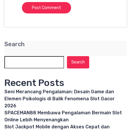
Search
Search
Recent Posts
Seni Merancang Pengalaman: Desain Game dan
Elemen Psikologis di Balik Fenomena Slot Gacor
2026
SPACEMAN88 Membawa Pengalaman Bermain Slot
Online Lebih Menyenangkan
Slot Jackpot Mobile dengan Akses Cepat dan