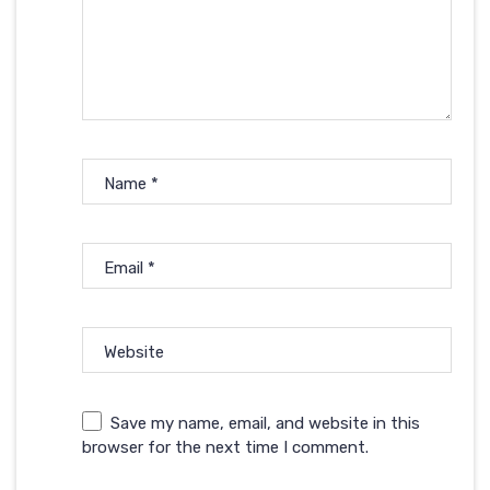
Name
*
Email
*
Website
Save my name, email, and website in this
browser for the next time I comment.