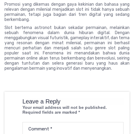
Promosi yang dikemas dengan gaya kekinian dan bahasa yang
relevan dengan milenial menjadikan slot ini tidak hanya sebuah
permainan, tetapi juga bagian dari tren digital yang sedang
berkembang.
Slot bertema astronot bukan sekadar permainan, melainkan
sebuah fenomena dalam dunia hiburan digital. Dengan
menggabungkan visual futuristik, gameplay interaktif, dan tema
yang resonan dengan minat milenial, permainan ini berhasil
mencuri perhatian dan menjadi salah satu genre slot paling
populer saat ini. Fenomena ini menandakan bahwa dunia
permainan online akan terus berkembang dan berevolusi, seiring
dengan tuntutan dan selera generasi baru yang haus akan
pengalaman bermain yang inovatif dan menyenangkan.
Leave a Reply
Your email address will not be published.
Required fields are marked
*
Comment
*