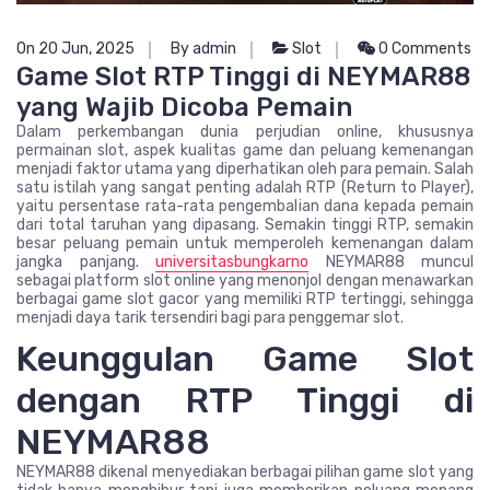
On 20 Jun, 2025
By admin
Slot
0 Comments
Game Slot RTP Tinggi di NEYMAR88
yang Wajib Dicoba Pemain
Dalam perkembangan dunia perjudian online, khususnya
permainan slot, aspek kualitas game dan peluang kemenangan
menjadi faktor utama yang diperhatikan oleh para pemain. Salah
satu istilah yang sangat penting adalah RTP (Return to Player),
yaitu persentase rata-rata pengembalian dana kepada pemain
dari total taruhan yang dipasang. Semakin tinggi RTP, semakin
besar peluang pemain untuk memperoleh kemenangan dalam
jangka panjang.
universitasbungkarno
NEYMAR88 muncul
sebagai platform slot online yang menonjol dengan menawarkan
berbagai game slot gacor yang memiliki RTP tertinggi, sehingga
menjadi daya tarik tersendiri bagi para penggemar slot.
Keunggulan Game Slot
dengan RTP Tinggi di
NEYMAR88
NEYMAR88 dikenal menyediakan berbagai pilihan game slot yang