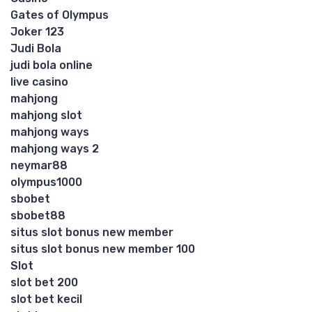
Gates of Olympus
Joker 123
Judi Bola
judi bola online
live casino
mahjong
mahjong slot
mahjong ways
mahjong ways 2
neymar88
olympus1000
sbobet
sbobet88
situs slot bonus new member
situs slot bonus new member 100
Slot
slot bet 200
slot bet kecil