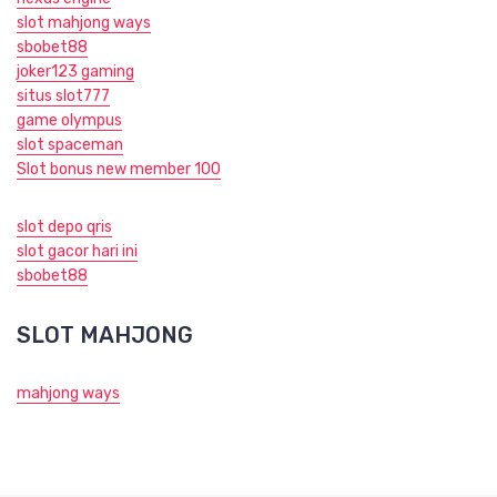
slot mahjong ways
sbobet88
joker123 gaming
situs slot777
game olympus
slot spaceman
Slot bonus new member 100
slot depo qris
slot gacor hari ini
sbobet88
SLOT MAHJONG
mahjong ways