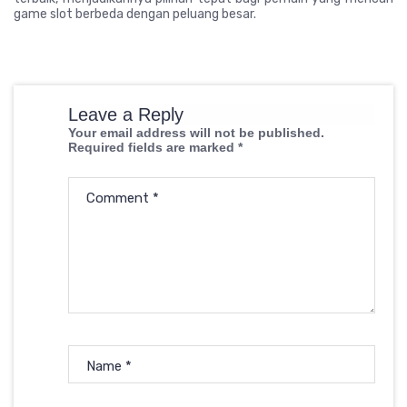
game slot berbeda dengan peluang besar.
Leave a Reply
Your email address will not be published.
Required fields are marked
*
Comment
*
Name
*