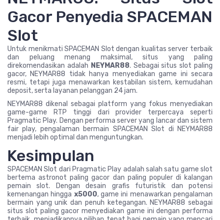
Gacor Penyedia SPACEMAN
Slot
Untuk menikmati SPACEMAN Slot dengan kualitas server terbaik
dan peluang menang maksimal, situs yang paling
direkomendasikan adalah
NEYMAR88
. Sebagai situs slot paling
gacor, NEYMAR88 tidak hanya menyediakan game ini secara
resmi, tetapi juga menawarkan kestabilan sistem, kemudahan
deposit, serta layanan pelanggan 24 jam.
NEYMAR88 dikenal sebagai platform yang fokus menyediakan
game-game RTP tinggi dari provider terpercaya seperti
Pragmatic Play. Dengan performa server yang lancar dan sistem
fair play, pengalaman bermain SPACEMAN Slot di NEYMAR88
menjadi lebih optimal dan menguntungkan.
Kesimpulan
SPACEMAN Slot dari Pragmatic Play adalah salah satu game slot
bertema astronot paling gacor dan paling populer di kalangan
pemain slot. Dengan desain grafis futuristik dan potensi
kemenangan hingga
x5000
, game ini menawarkan pengalaman
bermain yang unik dan penuh ketegangan. NEYMAR88 sebagai
situs slot paling gacor menyediakan game ini dengan performa
terbaik, menjadikannya pilihan tepat bagi pemain yang mencari