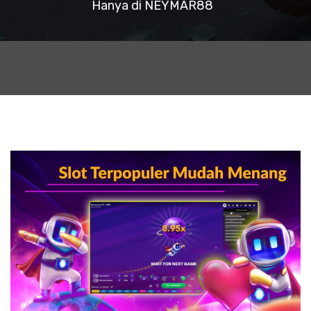
Hanya di NEYMAR88