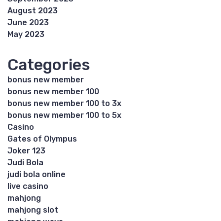
August 2023
June 2023
May 2023
Categories
bonus new member
bonus new member 100
bonus new member 100 to 3x
bonus new member 100 to 5x
Casino
Gates of Olympus
Joker 123
Judi Bola
judi bola online
live casino
mahjong
mahjong slot