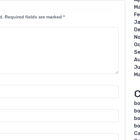
Ma
Fe
d.
Required fields are marked
*
Ja
D
N
Oc
S
Au
Ju
Ma
C
b
bo
bo
bo
Ca