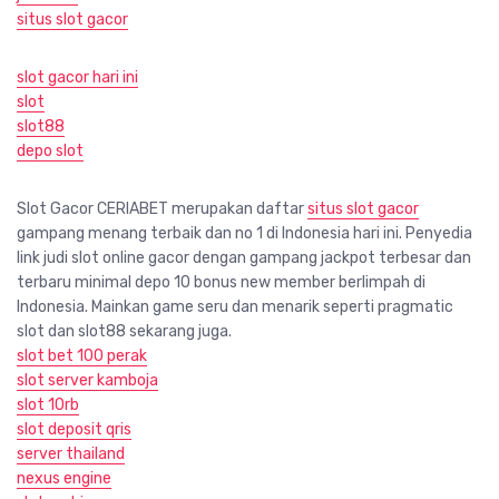
situs slot gacor
slot gacor hari ini
slot
slot88
depo slot
Slot Gacor CERIABET merupakan daftar
situs slot gacor
gampang menang terbaik dan no 1 di Indonesia hari ini. Penyedia
link judi slot online gacor dengan gampang jackpot terbesar dan
terbaru minimal depo 10 bonus new member berlimpah di
Indonesia. Mainkan game seru dan menarik seperti pragmatic
slot dan slot88 sekarang juga.
slot bet 100 perak
slot server kamboja
slot 10rb
slot deposit qris
server thailand
nexus engine