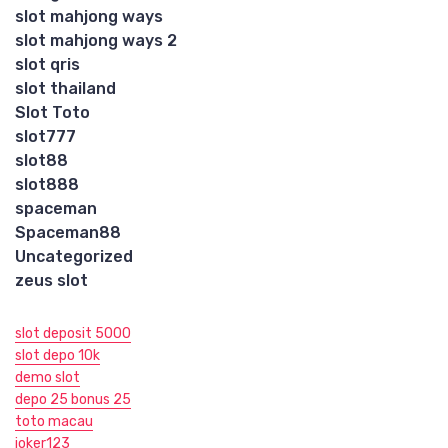
slot mahjong ways
slot mahjong ways 2
slot qris
slot thailand
Slot Toto
slot777
slot88
slot888
spaceman
Spaceman88
Uncategorized
zeus slot
slot deposit 5000
slot depo 10k
demo slot
depo 25 bonus 25
toto macau
joker123