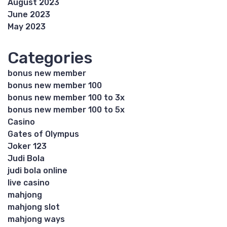
August 2023
June 2023
May 2023
Categories
bonus new member
bonus new member 100
bonus new member 100 to 3x
bonus new member 100 to 5x
Casino
Gates of Olympus
Joker 123
Judi Bola
judi bola online
live casino
mahjong
mahjong slot
mahjong ways