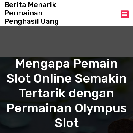
S
Berita Menarik
k
Permainan
i
Penghasil Uang
p
t
o
c
o
n
Mengapa Pemain
t
e
Slot Online Semakin
n
t
Tertarik dengan
Permainan Olympus
Slot