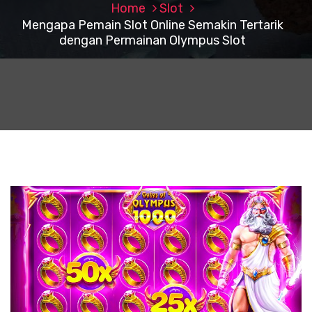
Home
Slot
Mengapa Pemain Slot Online Semakin Tertarik
dengan Permainan Olympus Slot