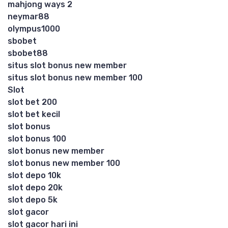
mahjong ways 2
neymar88
olympus1000
sbobet
sbobet88
situs slot bonus new member
situs slot bonus new member 100
Slot
slot bet 200
slot bet kecil
slot bonus
slot bonus 100
slot bonus new member
slot bonus new member 100
slot depo 10k
slot depo 20k
slot depo 5k
slot gacor
slot gacor hari ini