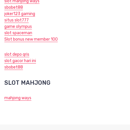
slot mahjong ways
sbobet88
joker123 gaming
situs slot777
game olympus
slot spaceman
Slot bonus new member 100
slot depo qris
slot gacor hari ini
sbobet88
SLOT MAHJONG
mahjong ways