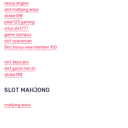
nexus engine
slot mahjong ways
sbobet88
joker123 gaming
situs slot777
game olympus
slot spaceman
Slot bonus new member 100
slot depo qris
slot gacor hari ini
sbobet88
SLOT MAHJONG
mahjong ways