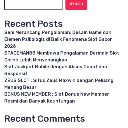
Search
Recent Posts
Seni Merancang Pengalaman: Desain Game dan
Elemen Psikologis di Balik Fenomena Slot Gacor
2026
SPACEMAN88 Membawa Pengalaman Bermain Slot
Online Lebih Menyenangkan
Slot Jackpot Mobile dengan Akses Cepat dan
Responsif
ZEUS SLOT : Situs Zeus Maxwin dengan Peluang
Menang Besar
BONUS NEW MEMBER : Slot Bonus New Member
Resmi dan Banyak Keuntungan
Recent Comments