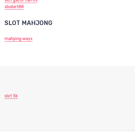
slot gacor hari ini
sbobet88
SLOT MAHJONG
mahjong ways
slot 5k