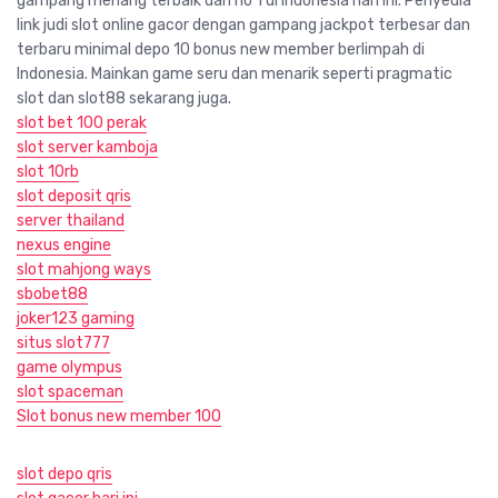
gampang menang terbaik dan no 1 di Indonesia hari ini. Penyedia
link judi slot online gacor dengan gampang jackpot terbesar dan
terbaru minimal depo 10 bonus new member berlimpah di
Indonesia. Mainkan game seru dan menarik seperti pragmatic
slot dan slot88 sekarang juga.
slot bet 100 perak
slot server kamboja
slot 10rb
slot deposit qris
server thailand
nexus engine
slot mahjong ways
sbobet88
joker123 gaming
situs slot777
game olympus
slot spaceman
Slot bonus new member 100
slot depo qris