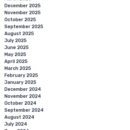
December 2025
November 2025
October 2025
September 2025
August 2025
July 2025
June 2025
May 2025
April 2025
March 2025
February 2025
January 2025
December 2024
November 2024
October 2024
September 2024
August 2024
July 2024