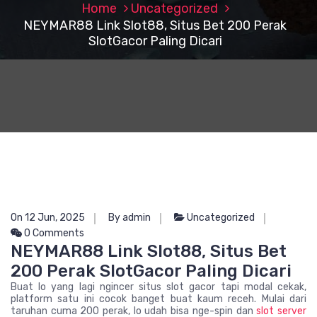
Home
Uncategorized
NEYMAR88 Link Slot88, Situs Bet 200 Perak
SlotGacor Paling Dicari
On 12 Jun, 2025
By admin
Uncategorized
0 Comments
NEYMAR88 Link Slot88, Situs Bet
200 Perak SlotGacor Paling Dicari
Buat lo yang lagi ngincer situs slot gacor tapi modal cekak,
platform satu ini cocok banget buat kaum receh. Mulai dari
taruhan cuma 200 perak, lo udah bisa nge-spin dan
slot server