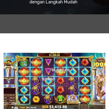
dengan Langkah Mudah