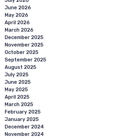
July 2026
June 2026
May 2026
April 2026
March 2026
December 2025
November 2025
October 2025
September 2025
August 2025
July 2025
June 2025
May 2025
April 2025
March 2025
February 2025
January 2025
December 2024
November 2024