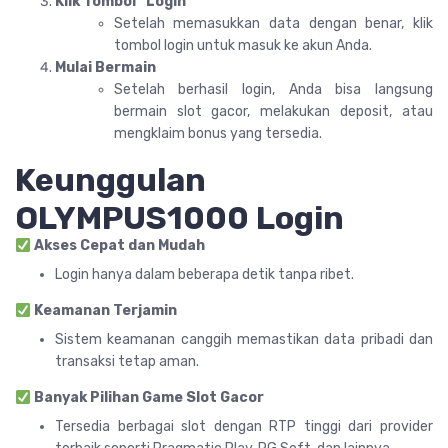
Klik Tombol “Login”
Setelah memasukkan data dengan benar, klik
tombol login untuk masuk ke akun Anda.
Mulai Bermain
Setelah berhasil login, Anda bisa langsung
bermain slot gacor, melakukan deposit, atau
mengklaim bonus yang tersedia.
Keunggulan
OLYMPUS1000 Login
Akses Cepat dan Mudah
Login hanya dalam beberapa detik tanpa ribet.
Keamanan Terjamin
Sistem keamanan canggih memastikan data pribadi dan
transaksi tetap aman.
Banyak Pilihan Game Slot Gacor
Tersedia berbagai slot dengan RTP tinggi dari provider