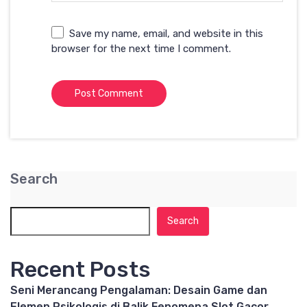
Save my name, email, and website in this
browser for the next time I comment.
Search
Search
Recent Posts
Seni Merancang Pengalaman: Desain Game dan
Elemen Psikologis di Balik Fenomena Slot Gacor