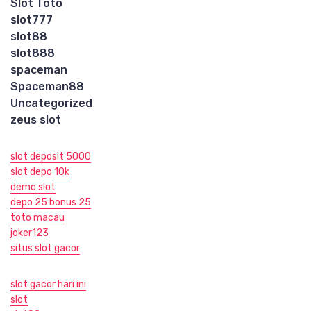
Slot Toto
slot777
slot88
slot888
spaceman
Spaceman88
Uncategorized
zeus slot
slot deposit 5000
slot depo 10k
demo slot
depo 25 bonus 25
toto macau
joker123
situs slot gacor
slot gacor hari ini
slot