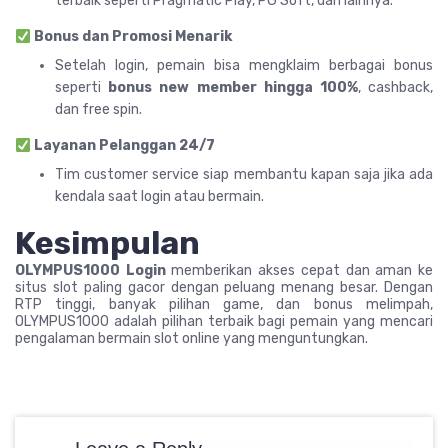
terbaik seperti Pragmatic Play, PG Soft, dan lainnya.
Bonus dan Promosi Menarik
Setelah login, pemain bisa mengklaim berbagai bonus
seperti
bonus new member hingga 100%
, cashback,
dan free spin.
Layanan Pelanggan 24/7
Tim customer service siap membantu kapan saja jika ada
kendala saat login atau bermain.
Kesimpulan
OLYMPUS1000 Login
memberikan akses cepat dan aman ke
situs slot paling gacor dengan peluang menang besar. Dengan
RTP tinggi, banyak pilihan game, dan bonus melimpah,
OLYMPUS1000 adalah pilihan terbaik bagi pemain yang mencari
pengalaman bermain slot online yang menguntungkan.