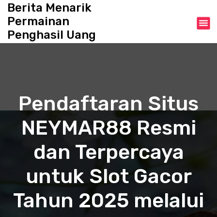
S
Berita Menarik
k
Permainan
i
Penghasil Uang
p
t
o
c
o
n
Pendaftaran Situs
t
e
NEYMAR88 Resmi
n
t
dan Terpercaya
untuk Slot Gacor
Tahun 2025 melalui