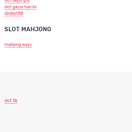
slot depo qris
slot gacor hari ini
sbobet88
SLOT MAHJONG
mahjong ways
slot 5k