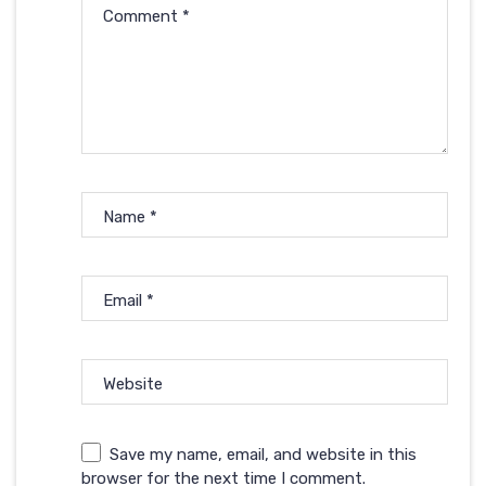
Comment
*
Name
*
Email
*
Website
Save my name, email, and website in this
browser for the next time I comment.