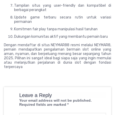
Tampilan situs yang user-friendly dan kompatibel di
berbagai perangkat
Update game terbaru secara rutin untuk variasi
permainan
Komitmen fair play tanpa manipulasi hasil taruhan
Dukungan komunitas aktif yang membantu pemain baru
Dengan mendaftar di situs NEYMAR88 resmi melalui NEYMAR8,
pemain mendapatkan pengalaman bermain slot online yang
aman, nyaman, dan berpeluang menang besar sepanjang tahun
2025. Pilihan ini sangat ideal bagi siapa saja yang ingin memulai
atau melanjutkan perjalanan di dunia slot dengan fondasi
terpercaya
Leave a Reply
Your email address will not be published.
Required fields are marked
*