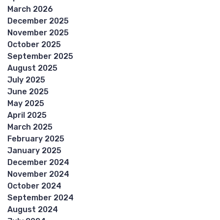
March 2026
December 2025
November 2025
October 2025
September 2025
August 2025
July 2025
June 2025
May 2025
April 2025
March 2025
February 2025
January 2025
December 2024
November 2024
October 2024
September 2024
August 2024