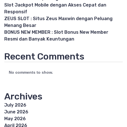
Slot Jackpot Mobile dengan Akses Cepat dan
Responsif
ZEUS SLOT : Situs Zeus Maxwin dengan Peluang
Menang Besar
BONUS NEW MEMBER : Slot Bonus New Member
Resmi dan Banyak Keuntungan
Recent Comments
No comments to show.
Archives
July 2026
June 2026
May 2026
April 2026