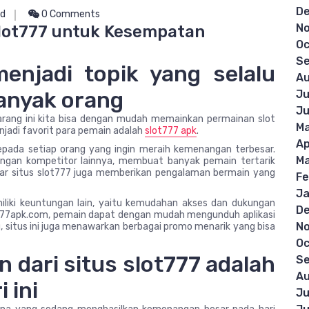
D
ed
0 Comments
N
Slot777 untuk Kesempatan
Oc
S
menjadi topik yang selalu
Au
anyak orang
Ju
Ju
rang ini kita bisa dengan mudah memainkan permainan slot
Ma
enjadi favorit para pemain adalah
slot777 apk
.
Ap
ada setiap orang yang ingin meraih kemenangan terbesar.
Ma
engan kompetitor lainnya, membuat banyak pemain tertarik
aftar situs slot777 juga memberikan pengalaman bermain yang
Fe
Ja
miliki keuntungan lain, yaitu kemudahan akses dan dukungan
D
777apk.com, pemain dapat dengan mudah mengunduh aplikasi
N
u, situs ini juga menawarkan berbagai promo menarik yang bisa
Oc
 dari situs slot777 adalah
S
Au
 ini
Ju