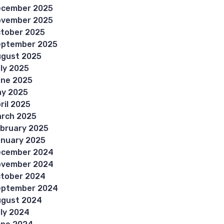
ecember 2025
ovember 2025
tober 2025
eptember 2025
gust 2025
ly 2025
ne 2025
y 2025
ril 2025
rch 2025
bruary 2025
nuary 2025
ecember 2024
ovember 2024
tober 2024
eptember 2024
gust 2024
ly 2024