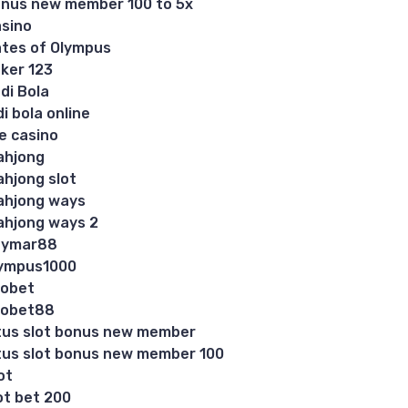
nus new member 100 to 5x
sino
tes of Olympus
ker 123
di Bola
di bola online
ve casino
ahjong
hjong slot
hjong ways
hjong ways 2
eymar88
ympus1000
obet
bobet88
tus slot bonus new member
tus slot bonus new member 100
ot
ot bet 200