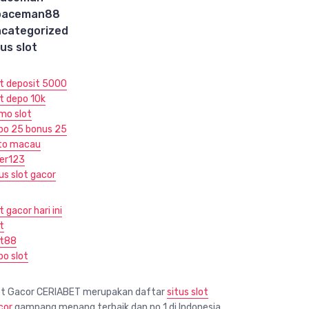
paceman88
categorized
us slot
ot deposit 5000
ot depo 10k
mo slot
po 25 bonus 25
to macau
ker123
us slot gacor
t gacor hari ini
t
ot88
po slot
ot Gacor CERIABET merupakan daftar
situs slot
cor
gampang menang terbaik dan no 1 di Indonesia