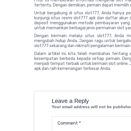
Fitur ini memberikan informasi mengenai slot 
tertentu. Dengan demikian, pemain dapat memilih s
Untuk bergabung di situs slot777, Anda hanya p
kunjungi situs resmi slot777 apk dan daftar akun 
deposit menggunakan metode pembayaran yang dis
untuk memainkan berbagai jenis permainan slot yan
Dengan bermain melalui situs slot777, Anda 
mengubah hidup Anda. Jangan ragu untuk bergabun
slot777 sekarang dan nikmati pengalaman bermain
Dalam artikel ini, kita telah membahas tentang 
kesempatan berbeda kepada setiap pemain. Dengan 
menjadi tempat terbaik untuk bermain slot online.
apk dan raih kemenangan terbesar Anda.
Leave a Reply
Your email address will not be publishe
Comment
*