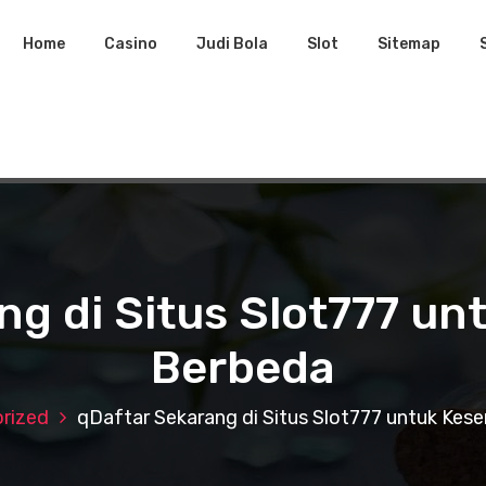
Home
Casino
Judi Bola
Slot
Sitemap
ng di Situs Slot777 u
Berbeda
rized
qDaftar Sekarang di Situs Slot777 untuk Ke