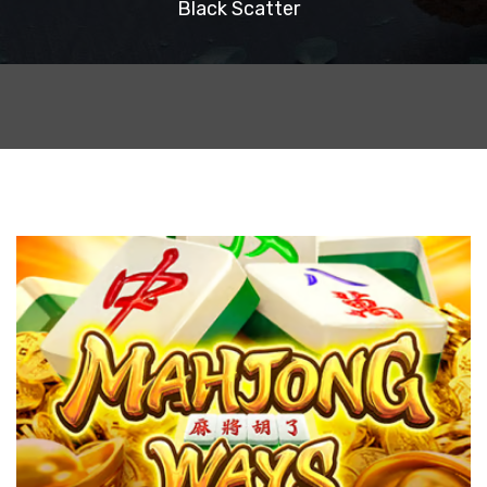
Black Scatter