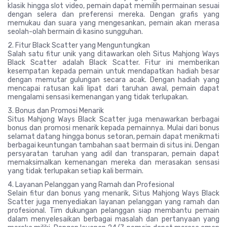
klasik hingga slot video, pemain dapat memilih permainan sesuai
dengan selera dan preferensi mereka. Dengan grafis yang
memukau dan suara yang mengesankan, pemain akan merasa
seolah-olah bermain di kasino sungguhan.
2. Fitur Black Scatter yang Menguntungkan
Salah satu fitur unik yang ditawarkan oleh Situs Mahjong Ways
Black Scatter adalah Black Scatter. Fitur ini memberikan
kesempatan kepada pemain untuk mendapatkan hadiah besar
dengan memutar gulungan secara acak. Dengan hadiah yang
mencapai ratusan kali lipat dari taruhan awal, pemain dapat
mengalami sensasi kemenangan yang tidak terlupakan.
3. Bonus dan Promosi Menarik
Situs Mahjong Ways Black Scatter juga menawarkan berbagai
bonus dan promosi menarik kepada pemainnya. Mulai dari bonus
selamat datang hingga bonus setoran, pemain dapat menikmati
berbagai keuntungan tambahan saat bermain di situs ini. Dengan
persyaratan taruhan yang adil dan transparan, pemain dapat
memaksimalkan kemenangan mereka dan merasakan sensasi
yang tidak terlupakan setiap kali bermain.
4. Layanan Pelanggan yang Ramah dan Profesional
Selain fitur dan bonus yang menarik, Situs Mahjong Ways Black
Scatter juga menyediakan layanan pelanggan yang ramah dan
profesional. Tim dukungan pelanggan siap membantu pemain
dalam menyelesaikan berbagai masalah dan pertanyaan yang