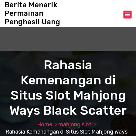
S
Berita Menarik
k
Permainan
i
Penghasil Uang
p
t
o
c
o
n
Rahasia
t
e
Kemenangan di
n
t
Situs Slot Mahjong
Ways Black Scatter
Home
mahjong slot
Rahasia Kemenangan di Situs Slot Mahjong Ways