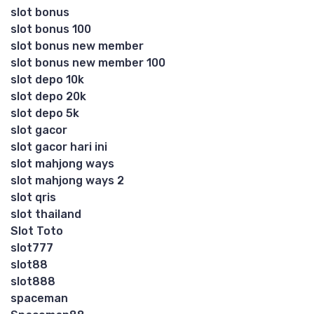
slot bonus
slot bonus 100
slot bonus new member
slot bonus new member 100
slot depo 10k
slot depo 20k
slot depo 5k
slot gacor
slot gacor hari ini
slot mahjong ways
slot mahjong ways 2
slot qris
slot thailand
Slot Toto
slot777
slot88
slot888
spaceman