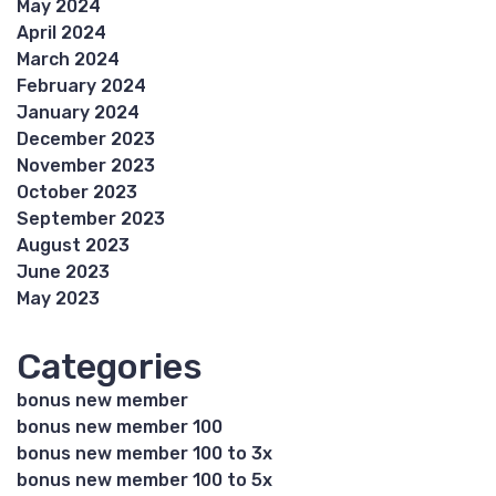
May 2024
April 2024
March 2024
February 2024
January 2024
December 2023
November 2023
October 2023
September 2023
August 2023
June 2023
May 2023
Categories
bonus new member
bonus new member 100
bonus new member 100 to 3x
bonus new member 100 to 5x