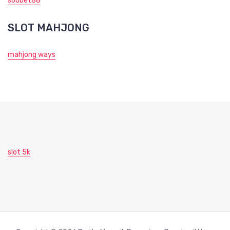
sbobet88
SLOT MAHJONG
mahjong ways
slot 5k