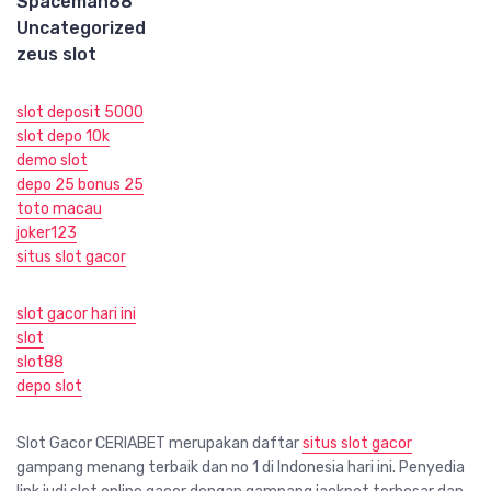
Spaceman88
Uncategorized
zeus slot
slot deposit 5000
slot depo 10k
demo slot
depo 25 bonus 25
toto macau
joker123
situs slot gacor
slot gacor hari ini
slot
slot88
depo slot
Slot Gacor CERIABET merupakan daftar
situs slot gacor
gampang menang terbaik dan no 1 di Indonesia hari ini. Penyedia