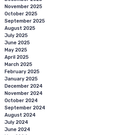
November 2025
October 2025
September 2025
August 2025
July 2025
June 2025
May 2025
April 2025
March 2025
February 2025
January 2025
December 2024
November 2024
October 2024
September 2024
August 2024
July 2024
June 2024