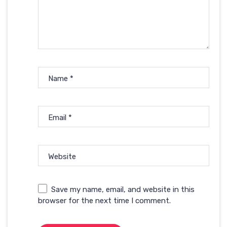
Name
*
Email
*
Website
Save my name, email, and website in this
browser for the next time I comment.