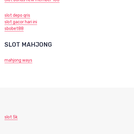
slot depo qris
slot gacor hari ini
sbobet88
SLOT MAHJONG
mahjong ways
slot 5k