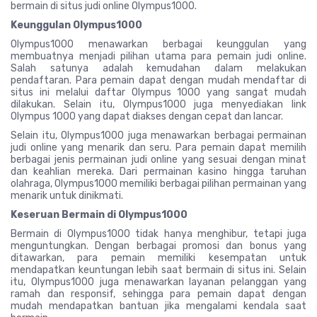
bermain di situs judi online Olympus1000.
Keunggulan Olympus1000
Olympus1000 menawarkan berbagai keunggulan yang
membuatnya menjadi pilihan utama para pemain judi online.
Salah satunya adalah kemudahan dalam melakukan
pendaftaran. Para pemain dapat dengan mudah mendaftar di
situs ini melalui daftar Olympus 1000 yang sangat mudah
dilakukan. Selain itu, Olympus1000 juga menyediakan link
Olympus 1000 yang dapat diakses dengan cepat dan lancar.
Selain itu, Olympus1000 juga menawarkan berbagai permainan
judi online yang menarik dan seru. Para pemain dapat memilih
berbagai jenis permainan judi online yang sesuai dengan minat
dan keahlian mereka. Dari permainan kasino hingga taruhan
olahraga, Olympus1000 memiliki berbagai pilihan permainan yang
menarik untuk dinikmati.
Keseruan Bermain di Olympus1000
Bermain di Olympus1000 tidak hanya menghibur, tetapi juga
menguntungkan. Dengan berbagai promosi dan bonus yang
ditawarkan, para pemain memiliki kesempatan untuk
mendapatkan keuntungan lebih saat bermain di situs ini. Selain
itu, Olympus1000 juga menawarkan layanan pelanggan yang
ramah dan responsif, sehingga para pemain dapat dengan
mudah mendapatkan bantuan jika mengalami kendala saat