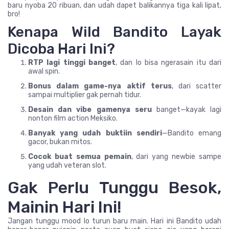
baru nyoba 20 ribuan, dan udah dapet balikannya tiga kali lipat,
bro!
Kenapa Wild Bandito Layak
Dicoba Hari Ini?
RTP lagi tinggi banget
, dan lo bisa ngerasain itu dari
awal spin.
Bonus dalam game-nya aktif terus
, dari scatter
sampai multiplier gak pernah tidur.
Desain dan vibe gamenya seru
banget—kayak lagi
nonton film action Meksiko.
Banyak yang udah buktiin sendiri
—Bandito emang
gacor, bukan mitos.
Cocok buat semua pemain
, dari yang newbie sampe
yang udah veteran slot.
Gak Perlu Tunggu Besok,
Mainin Hari Ini!
Jangan tunggu mood lo turun baru main. Hari ini Bandito udah