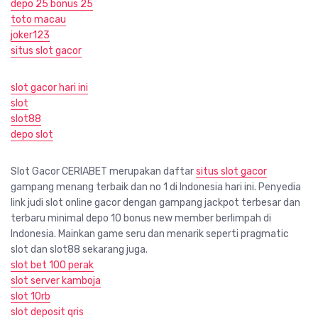
depo 25 bonus 25
toto macau
joker123
situs slot gacor
slot gacor hari ini
slot
slot88
depo slot
Slot Gacor CERIABET merupakan daftar
situs slot gacor
gampang menang terbaik dan no 1 di Indonesia hari ini. Penyedia
link judi slot online gacor dengan gampang jackpot terbesar dan
terbaru minimal depo 10 bonus new member berlimpah di
Indonesia. Mainkan game seru dan menarik seperti pragmatic
slot dan slot88 sekarang juga.
slot bet 100 perak
slot server kamboja
slot 10rb
slot deposit qris