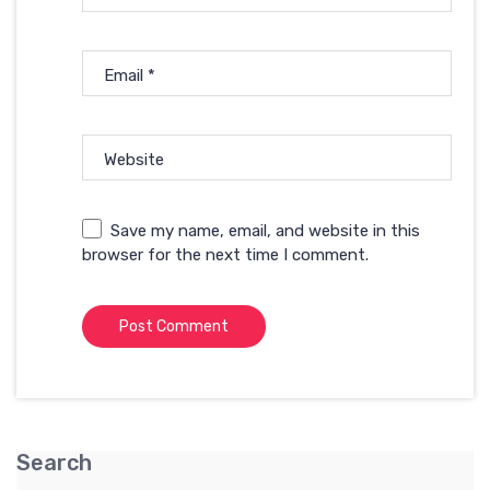
Email
*
Website
Save my name, email, and website in this
browser for the next time I comment.
Search