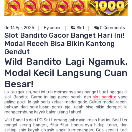
On 14 Apr, 2025
By admin
Slot
0 Comments
Slot Bandito Gacor Banget Hari Ini!
Modal Receh Bisa Bikin Kantong
Gendut
Wild Bandito Lagi Ngamuk,
Modal Kecil Langsung Cuan
Besar!
Lo tau gak sih, hari ini tuh momennya pas banget buat ngegas di
slot Bandito. Game ini lagi gacor parah, dan
slot bandito
yang
paling gokil: lo gak perlu keluar modal gede. Cukup modal receh,
bahkan dari seratusan perak aja, udah bisa bikin dompet lo
menggembung kayak balon ulang tahun!
Wild Bandito dari PG Soft emang gak main-main hari ini. Scatter
nongol sering banget, fitur-fitur bonus-nya hidup terus, dan
setiap spin kayak dikasih angin kemenangan. Gua sendiri tadi