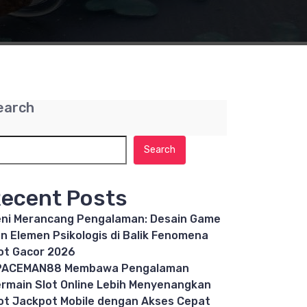
earch
Search
ecent Posts
ni Merancang Pengalaman: Desain Game
n Elemen Psikologis di Balik Fenomena
ot Gacor 2026
PACEMAN88 Membawa Pengalaman
rmain Slot Online Lebih Menyenangkan
ot Jackpot Mobile dengan Akses Cepat