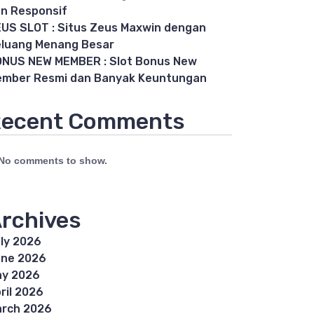
n Responsif
US SLOT : Situs Zeus Maxwin dengan
luang Menang Besar
NUS NEW MEMBER : Slot Bonus New
mber Resmi dan Banyak Keuntungan
ecent Comments
No comments to show.
rchives
ly 2026
ne 2026
y 2026
ril 2026
rch 2026