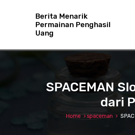
S
k
Berita Menarik
i
p
Permainan Penghasil
t
Uang
o
c
o
n
t
e
n
SPACEMAN Slot
t
dari 
Home
spaceman
SPACE