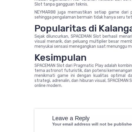
Slot tanpa gangguan teknis.
NEYMAR88 juga memastikan setiap game dari prov
sehingga pengalaman bermain tidak hanya seru tetap
Popularitas di Kalang
Sejak diluncurkan, SPACEMAN Slot berhasil menar
visual menarik, dan peluang multiplier besar mem
menyukai sensasi menegangkan saat menunggu mult
Kesimpulan
SPACEMAN Slot dari Pragmatic Play adalah kombi
tema astronot futuristik, dan potensi kemenangan
menikmati game ini dengan kualitas optimal 
strategi, adrenalin, dan hiburan visual, SPACEMAN S
online modern.
Leave a Reply
Your email address will not be publishe