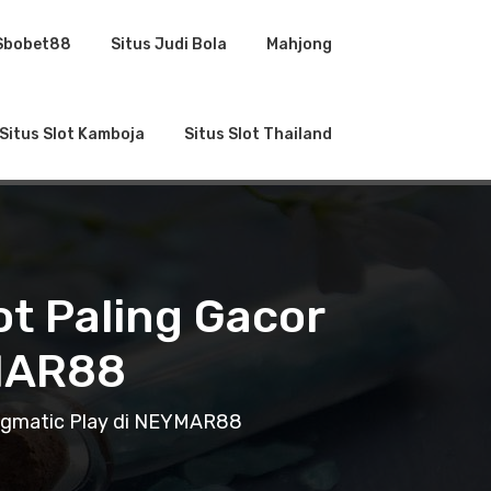
Sbobet88
Situs Judi Bola
Mahjong
Situs Slot Kamboja
Situs Slot Thailand
t Paling Gacor
YMAR88
ragmatic Play di NEYMAR88