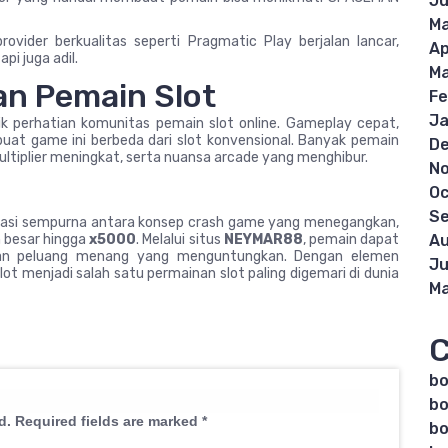
Ju
Ma
ider berkualitas seperti Pragmatic Play berjalan lancar,
Ap
i juga adil.
Ma
an Pemain Slot
Fe
Ja
ik perhatian komunitas pemain slot online. Gameplay cepat,
buat game ini berbeda dari slot konvensional. Banyak pemain
D
iplier meningkat, serta nuansa arcade yang menghibur.
N
Oc
S
nasi sempurna antara konsep crash game yang menegangkan,
Au
 besar hingga
x5000
. Melalui situs
NEYMAR88
, pemain dapat
dan peluang menang yang menguntungkan. Dengan elemen
Ju
lot menjadi salah satu permainan slot paling digemari di dunia
Ma
C
b
bo
d.
Required fields are marked
*
bo