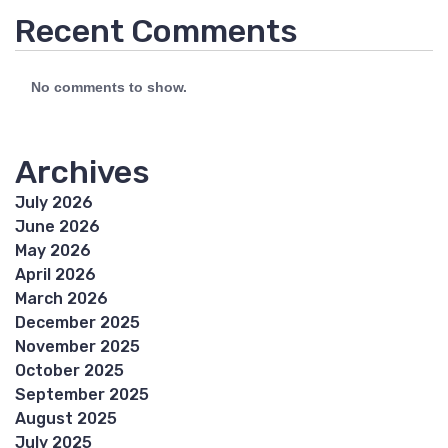
Recent Comments
No comments to show.
Archives
July 2026
June 2026
May 2026
April 2026
March 2026
December 2025
November 2025
October 2025
September 2025
August 2025
July 2025