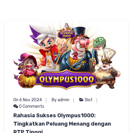
On 6 Nov 2024
By admin
Slot
0 Comments
Rahasia Sukses Olympus1000:
Tingkatkan Peluang Menang dengan
RTP Tinggi