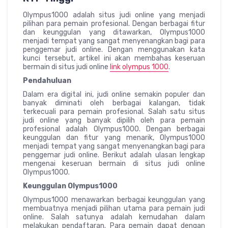
Olympus1000 adalah situs judi online yang menjadi
pilihan para pemain profesional. Dengan berbagai fitur
dan keunggulan yang ditawarkan, Olympus1000
menjadi tempat yang sangat menyenangkan bagi para
penggemar judi online. Dengan menggunakan kata
kunci tersebut, artikel ini akan membahas keseruan
bermain di situs judi online
link olympus 1000
.
Pendahuluan
Dalam era digital ini, judi online semakin populer dan
banyak diminati oleh berbagai kalangan, tidak
terkecuali para pemain profesional. Salah satu situs
judi online yang banyak dipilih oleh para pemain
profesional adalah Olympus1000. Dengan berbagai
keunggulan dan fitur yang menarik, Olympus1000
menjadi tempat yang sangat menyenangkan bagi para
penggemar judi online. Berikut adalah ulasan lengkap
mengenai keseruan bermain di situs judi online
Olympus1000.
Keunggulan Olympus1000
Olympus1000 menawarkan berbagai keunggulan yang
membuatnya menjadi pilihan utama para pemain judi
online. Salah satunya adalah kemudahan dalam
melakukan pendaftaran. Para pemain dapat dengan