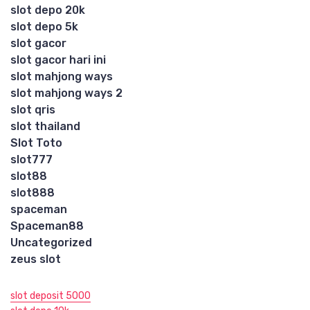
slot depo 20k
slot depo 5k
slot gacor
slot gacor hari ini
slot mahjong ways
slot mahjong ways 2
slot qris
slot thailand
Slot Toto
slot777
slot88
slot888
spaceman
Spaceman88
Uncategorized
zeus slot
slot deposit 5000