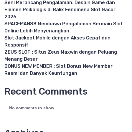
Seni Merancang Pengalaman: Desain Game dan
Elemen Psikologis di Balik Fenomena Slot Gacor
2026
SPACEMAN88 Membawa Pengalaman Bermain Slot
Online Lebih Menyenangkan
Slot Jackpot Mobile dengan Akses Cepat dan
Responsif
ZEUS SLOT : Situs Zeus Maxwin dengan Peluang
Menang Besar
BONUS NEW MEMBER : Slot Bonus New Member
Resmi dan Banyak Keuntungan
Recent Comments
No comments to show.