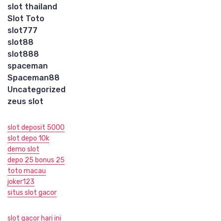
slot thailand
Slot Toto
slot777
slot88
slot888
spaceman
Spaceman88
Uncategorized
zeus slot
slot deposit 5000
slot depo 10k
demo slot
depo 25 bonus 25
toto macau
joker123
situs slot gacor
slot gacor hari ini