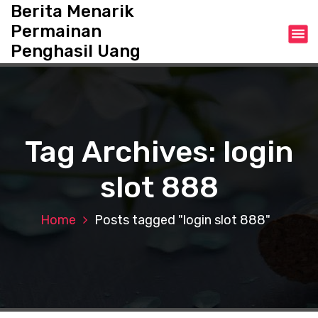
S
Berita Menarik
k
Permainan
i
Penghasil Uang
p
t
o
c
o
n
Tag Archives: login
t
e
slot 888
n
t
Home
Posts tagged "login slot 888"