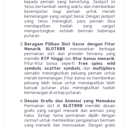
kepada pemain yang beruntung. Jackpot ini
terus bertambah seiring waktu dan memberikan
kesempatan bagi pemain untuk meraih
kemenangan yang sangat besar. Dengan jackpot
yang terus meningkat, para pemain bisa
mendapatkan hadiah yang sangat
menguntungkan setelah bermain beberapa
putaran.
Beragam Pilihan Slot Gacor dengan Fitur
Menarik
SLOT888
menawarkan berbagai
permainan slot dari provider ternama yang
memiliki
RTP tinggi
dan
fitur bonus menarik
.
Fitur-fitur bonus seperti
free spins
,
wild
symbols
,
scatter symbols
, dan
multipliers
semakin meningkatkan peluang pemain untuk
meraih kemenangan. Fitur bonus ini memberikan
peluang lebih besar untuk mendapatkan lebih
banyak putaran atau meningkatkan hadiah
kemenangan di setiap putaran.
Desain Grafis dan Animasi yang Memukau
Permainan slot di
SLOT888
memiliki desain
grafis yang sangat menarik dan animasi yang
halus. Setiap tema permainan dipilih dengan
cermat untuk memberikan pengalaman bermain
yang menarik dan memuaskan. Dengan grafis