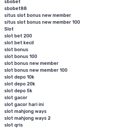
sbobet
sbobet88
situs slot bonus new member
situs slot bonus new member 100
Slot
slot bet 200
slot bet kecil
slot bonus
slot bonus 100
slot bonus new member
slot bonus new member 100
slot depo 10k
slot depo 20k
slot depo 5k
slot gacor
slot gacor hari ini
slot mahjong ways
slot mahjong ways 2
slot qris