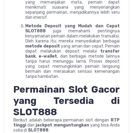
yang memanjakan mata, pemain dapat
menikmati suasana yang menyenangkan
sepanjang permainan, menjadikannya lebih seru
dan imersif.
Metode Deposit yang Mudah dan Cepat
SLOT888
juga memahami pentingnya
kenyamanan pemain dalam melakukan transaksi.
Oleh karena itu, mereka menyediakan berbagai
metode deposit
yang aman dan cepat. Pemain
dapat melakukan deposit melalui
transfer
bank
,
e-wallet
, dan berbagai metode lainnya
tanpa harus menunggu lama. Proses deposit
yang cepat memungkinkan pemain langsung
bermain dan merasakan sensasi kemenangan
tanpa hambatan.
Permainan Slot Gacor
yang Tersedia di
SLOT888
Berikut adalah beberapa permainan slot dengan
RTP
tinggi
dan
jackpot menguntungkan
yang bisa Anda
coba di
SLOT888
: