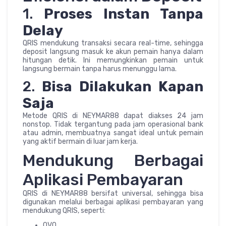
1.
Proses Instan Tanpa
Delay
QRIS mendukung transaksi secara real-time, sehingga
deposit langsung masuk ke akun pemain hanya dalam
hitungan detik. Ini memungkinkan pemain untuk
langsung bermain tanpa harus menunggu lama.
2.
Bisa Dilakukan Kapan
Saja
Metode QRIS di NEYMAR88 dapat diakses 24 jam
nonstop. Tidak tergantung pada jam operasional bank
atau admin, membuatnya sangat ideal untuk pemain
yang aktif bermain di luar jam kerja.
Mendukung Berbagai
Aplikasi Pembayaran
QRIS di NEYMAR88 bersifat universal, sehingga bisa
digunakan melalui berbagai aplikasi pembayaran yang
mendukung QRIS, seperti:
OVO