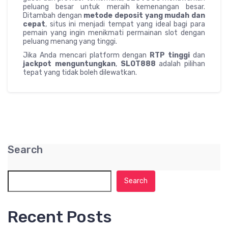
peluang besar untuk meraih kemenangan besar.
Ditambah dengan
metode deposit yang mudah dan
cepat
, situs ini menjadi tempat yang ideal bagi para
pemain yang ingin menikmati permainan slot dengan
peluang menang yang tinggi.
Jika Anda mencari platform dengan
RTP tinggi
dan
jackpot menguntungkan
,
SLOT888
adalah pilihan
tepat yang tidak boleh dilewatkan.
Search
Search
Recent Posts