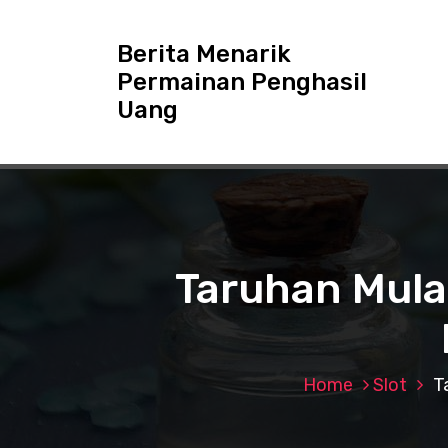
S
k
Berita Menarik
i
p
Permainan Penghasil
t
Uang
o
c
o
n
t
e
n
Taruhan Mulai
t
Home
Slot
T