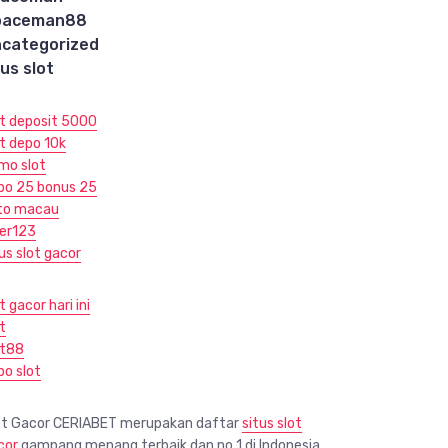
paceman88
categorized
us slot
ot deposit 5000
ot depo 10k
mo slot
po 25 bonus 25
to macau
ker123
us slot gacor
t gacor hari ini
t
ot88
po slot
ot Gacor CERIABET merupakan daftar
situs slot
cor
gampang menang terbaik dan no 1 di Indonesia