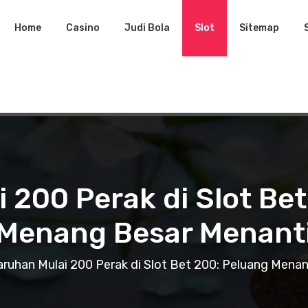
Home
Casino
Judi Bola
Slot
Sitemap
 200 Perak di Slot Be
Menang Besar Menant
aruhan Mulai 200 Perak di Slot Bet 200: Peluang Mena