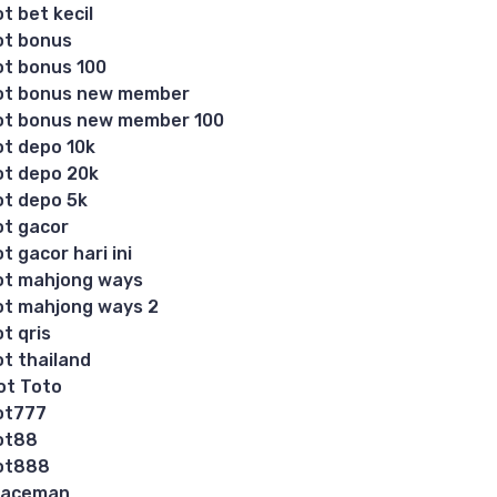
ot bet kecil
ot bonus
ot bonus 100
ot bonus new member
ot bonus new member 100
ot depo 10k
ot depo 20k
ot depo 5k
ot gacor
ot gacor hari ini
ot mahjong ways
ot mahjong ways 2
ot qris
ot thailand
ot Toto
ot777
ot88
ot888
paceman