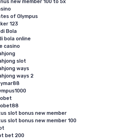
nus new member 100 to 5x
sino
tes of Olympus
ker 123
di Bola
di bola online
ve casino
ahjong
hjong slot
hjong ways
hjong ways 2
eymar88
ympus1000
obet
bobet88
tus slot bonus new member
tus slot bonus new member 100
ot
ot bet 200