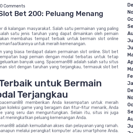
D
0 Comments
N
 Slot Bet 200: Peluang Menang
Oc
S
uler di kalangan masyarakat. Salah satu permainan yang paling
Au
alah satu jenis taruhan yang dapat dimainkan oleh pemain
ta akan membahas tempat terbaik untuk bermain slot online
Ju
memanfaatkannya untuk meraih kemenangan.
Ju
 yang biasa terdapat dalam permainan slot online. Slot bet
Ma
esempatan bagi pemain dengan modal terbatas untuk tetap
Ap
geluarkan banyak uang. Spaceman88 adalah salah satu situs
inan slot dengan taruhan yang terjangkau, termasuk slot bet
Ma
Fe
 Terbaik untuk Bermain
Ja
D
odal Terjangkau
N
 Spaceman88 memberikan Anda kesempatan untuk meraih
Oc
n koleksi game yang beragam dan fitur-fitur menarik, Anda
S
 yang seru dan menguntungkan. Selain itu, situs ini juga
pat meningkatkan peluang kemenangan Anda.
Au
aceman88 adalah kemudahan akses dan pelayanan yang ramah.
Ju
manapun melalui perangkat komputer atau smartphone Anda.